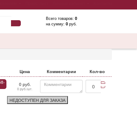
пателям
Прайс-лист
Личный кабинет
Контакты
Всего товаров:
0
на сумму:
0
руб.
Цена
Комментарии
Кол-во
58-
0 руб.
0 руб./шт.
НЕДОСТУПЕН ДЛЯ ЗАКАЗА