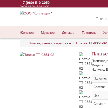
+7 (960) 510-3050
Пн-Сб, 08:00-17:00 (МСК)
Женское
Мужское
Детское
Текстиль
Ус
Платья, туники, сарафаны
Платье ТТ-0354-02
Платье
Производи
Модель: ТТ
Наличие: В
Полотно:
Состав:
Цвет:
Сегмент: