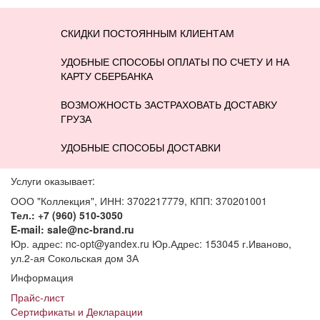
СКИДКИ ПОСТОЯННЫМ КЛИЕНТАМ
УДОБНЫЕ СПОСОБЫ ОПЛАТЫ ПО СЧЕТУ И НА
КАРТУ СБЕРБАНКА
ВОЗМОЖНОСТЬ ЗАСТРАХОВАТЬ ДОСТАВКУ
ГРУЗА
УДОБНЫЕ СПОСОБЫ ДОСТАВКИ
Услуги оказывает:
ООО "Коллекция", ИНН: 3702217779, КПП: 370201001
Тел.: +7 (960) 510-3050
E-mail: sale@nc-brand.ru
Юр. адрес: nc-opt@yandex.ru Юр.Адрес: 153045 г.Иваново,
ул.2-ая Сокольская дом 3А
Информация
Прайс-лист
Сертификаты и Декларации