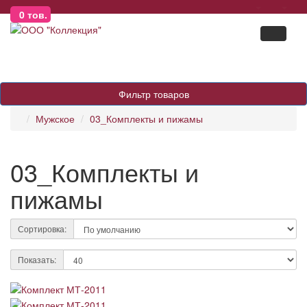
0
тов.
Фильтр товаров
Мужское
03_Комплекты и пижамы
03_Комплекты и
пижамы
Сортировка:
Показать: