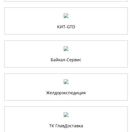
КИТ-GTD
Байкал-Сервис
Желдорэкспедиция
ТК ГлавДоставка