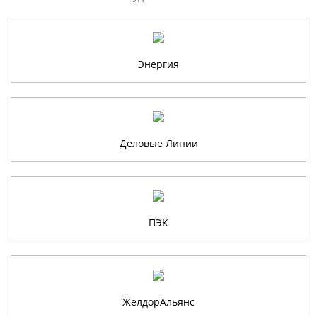
Энергия
Деловые Линии
ПЭК
ЖелдорАльянс