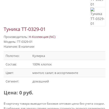
Туника ТТ-0329-01
Производитель:
Н-Коллекция (NC)
Модель: ТТ-0329-01
Наличие: В наличии
Полотно:
Кулирка
Состав:
100% хлопок
Цвет:
ментол; салат; в ассортименте
Сегмент:
домашний
Цена:
0 руб.
В карточку товара выводится базовая оптовая цена без учета скидки.
В табличке для заказа справа указаны стоимость полного размерного