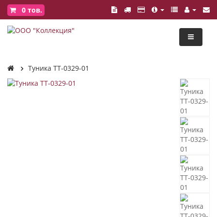
0
тов.
Туника ТТ-0329-01