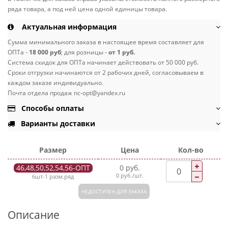
ряда товара, а под ней цена одной единицы товара.
Актуальная информация
Сумма минимального заказа в настоящее время составляет для
ОПТа -
18 000 руб
; для розницы -
от 1 руб.
Система скидок для ОПТа начинает действовать от 50 000 руб.
Сроки отгрузки начинаются от 2 рабочих дней, согласовываем в
каждом заказе индивидуально.
Почта отдела продаж nc-opt@yandex.ru
Способы оплаты
Варианты доставки
Размер
Цена
Кол-во
46,48,50,52,54,56-ОПТ
0 руб.
0 руб./шт.
6шт-1 разм.ряд
НЕДОСТУПЕН ДЛЯ ЗАКАЗА
Описание