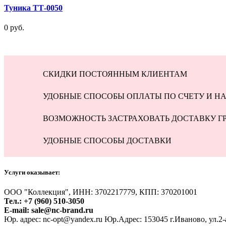
Туника ТТ-0050
0 руб.
СКИДКИ ПОСТОЯННЫМ КЛИЕНТАМ
УДОБНЫЕ СПОСОБЫ ОПЛАТЫ ПО СЧЕТУ И НА
ВОЗМОЖНОСТЬ ЗАСТРАХОВАТЬ ДОСТАВКУ Г
УДОБНЫЕ СПОСОБЫ ДОСТАВКИ
Услуги оказывает:
ООО "Коллекция", ИНН: 3702217779, КПП: 370201001
Тел.: +7 (960) 510-3050
E-mail: sale@nc-brand.ru
Юр. адрес: nc-opt@yandex.ru Юр.Адрес: 153045 г.Иваново, ул.2