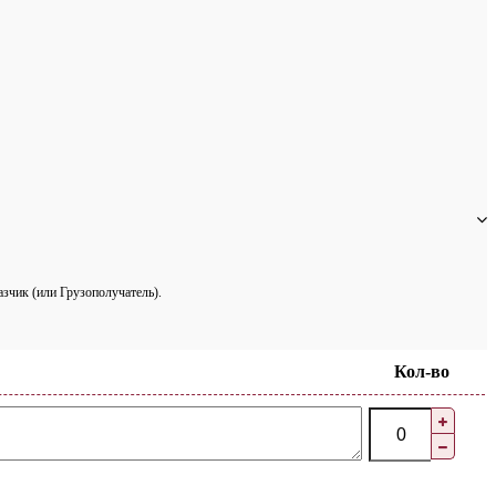
азчик (или Грузополучатель).
Кол-во