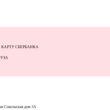
 КАРТУ СБЕРБАНКА
РУЗА
-ая Сокольская дом 3А