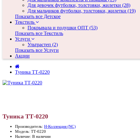
Для девочек футболки, толстовки, жилетки (28)
Для мальчиков футболки, толстовки, жилетки (19)
Показать все Детское
Текстиль
Покрывала и подушки ОПТ (53)
Показать все Текстиль
Услуги
Ультрастеп (2)
Показать все Услуги
Акции
Туника ТТ-0220
Туника ТТ-0220
Производитель:
Н-Коллекция (NC)
Модель: ТТ-0220
Наличие: В наличии