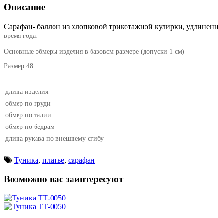
Описание
Сарафан-,баллон из хлопковой трикотажной кулирки, удлиненн
время года.
Основные обмеры изделия в базовом размере (допуски 1 см)
Размер 48
длина изделия
обмер по груди
обмер по талии
обмер по бедрам
длина рукава по внешнему сгибу
Туника
,
платье
,
сарафан
Возможно вас заинтересуют