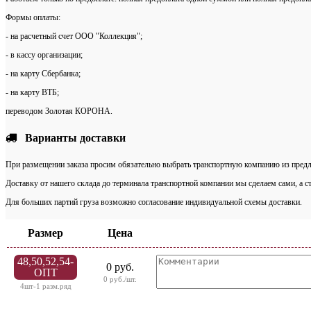
Формы оплаты:
- на расчетный счет ООО "Коллекция";
- в кассу организации;
- на карту Сбербанка;
- на карту ВТБ;
переводом Золотая КОРОНА.
Варианты доставки
При размещении заказа просим обязательно выбрать транспортную компанию из предл
Доставку от нашего склада до терминала транспортной компании мы сделаем сами, а с
Для больших партий груза возможно согласование индивидуальной схемы доставки.
Размер
Цена
48,50,52,54-
0 руб.
ОПТ
0 руб./шт.
4шт-1 разм.ряд