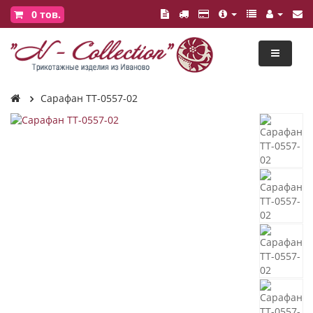
0
тов.
Сарафан ТТ-0557-02