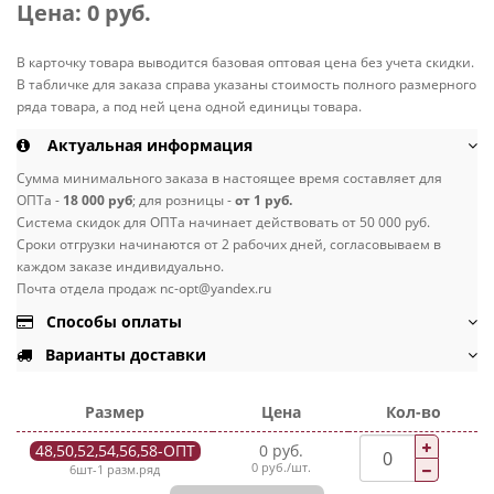
Цена:
0 руб.
В карточку товара выводится базовая оптовая цена без учета скидки.
В табличке для заказа справа указаны стоимость полного размерного
ряда товара, а под ней цена одной единицы товара.
Актуальная информация
Сумма минимального заказа в настоящее время составляет для
ОПТа -
18 000 руб
; для розницы -
от 1 руб.
Система скидок для ОПТа начинает действовать от 50 000 руб.
Сроки отгрузки начинаются от 2 рабочих дней, согласовываем в
каждом заказе индивидуально.
Почта отдела продаж nc-opt@yandex.ru
Способы оплаты
Варианты доставки
Размер
Цена
Кол-во
48,50,52,54,56,58-ОПТ
0 руб.
0 руб./шт.
6шт-1 разм.ряд