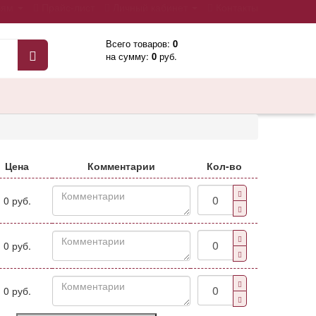
лям
Прайс-лист
Личный кабинет
Контакты
Всего товаров:
0
на сумму:
0
руб.
Цена
Комментарии
Кол-во
0 руб.
0 руб.
0 руб.