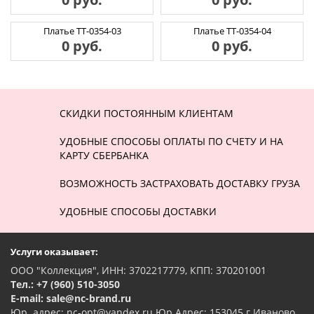
Платье ТТ-0354-03
Платье ТТ-0354-04
0 руб.
0 руб.
СКИДКИ ПОСТОЯННЫМ КЛИЕНТАМ
УДОБНЫЕ СПОСОБЫ ОПЛАТЫ ПО СЧЕТУ И НА
КАРТУ СБЕРБАНКА
ВОЗМОЖНОСТЬ ЗАСТРАХОВАТЬ ДОСТАВКУ ГРУЗА
УДОБНЫЕ СПОСОБЫ ДОСТАВКИ
Услуги оказывает:
ООО "Коллекция", ИНН: 3702217779, КПП: 370201001
Тел.: +7 (960) 510-3050
E-mail: sale@nc-brand.ru
Юр. адрес: nc-opt@yandex.ru Юр.Адрес: 153045 г.Иваново,