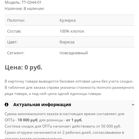
Модель: ТТ-0344-01
Наличие: В наличии
Полотно:
Кулирка
Состав:
100% хлопок
Цвет:
бирюза
Сегмент:
повседневный
Цена:
0 руб.
В карточку товара выводится базовая оптовая цена без учета скидки.
В табличке для заказа справа указаны стоимость полного размерного
ряда товара, а под ней цена одной единицы товара.
Актуальная информация
Сумма минимального заказа в настоящее время составляет для
ОПТа -
18 000 руб
; для розницы -
от 1 руб.
Система скидок для ОПТа начинает действовать от 50 000 руб.
Сроки отгрузки начинаются от 2 рабочих дней, согласовываем в
каждом заказе индивидуально.