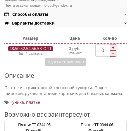
Почта отдела продаж nc-opt@yandex.ru
Способы оплаты
Варианты доставки
Размер
Цена
Кол-во
48,50,52,54,56,58-ОПТ
0 руб.
0 руб./шт.
6шт-1 разм.ряд
НЕДОСТУПЕН ДЛЯ ЗАКАЗА
Описание
Платье из трикотажной хлопковой кулирки. Подол
широкий, рукава втачные короткие, два боковых кармана.
Туника
,
платье
Возможно вас заинтересуют
Платье ТТ-0344-05
Платье ТТ-0344-06
0 руб.
0 руб.