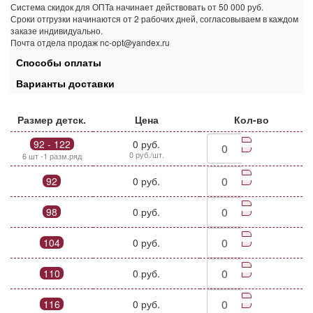
Система скидок для ОПТа начинает действовать от 50 000 руб.
Сроки отгрузки начинаются от 2 рабочих дней, согласовываем в каждом
заказе индивидуально.
Почта отдела продаж nc-opt@yandex.ru
Способы оплаты
Варианты доставки
Размер детск.
Цена
Кол-во
92 - 122
0 руб.
0 руб./шт.
6 шт -1 разм.ряд
92
0 руб.
98
0 руб.
104
0 руб.
110
0 руб.
116
0 руб.