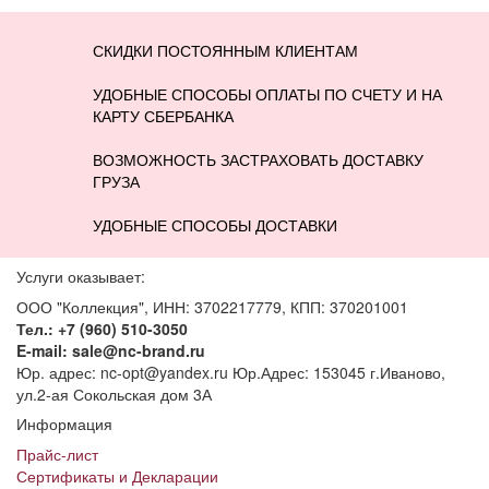
СКИДКИ ПОСТОЯННЫМ КЛИЕНТАМ
УДОБНЫЕ СПОСОБЫ ОПЛАТЫ ПО СЧЕТУ И НА
КАРТУ СБЕРБАНКА
ВОЗМОЖНОСТЬ ЗАСТРАХОВАТЬ ДОСТАВКУ
ГРУЗА
УДОБНЫЕ СПОСОБЫ ДОСТАВКИ
Услуги оказывает:
ООО "Коллекция", ИНН: 3702217779, КПП: 370201001
Тел.: +7 (960) 510-3050
E-mail: sale@nc-brand.ru
Юр. адрес: nc-opt@yandex.ru Юр.Адрес: 153045 г.Иваново,
ул.2-ая Сокольская дом 3А
Информация
Прайс-лист
Сертификаты и Декларации