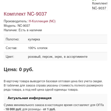
Комплект NC-9037
Производитель:
Н-Коллекция (NC)
Модель: NC-9037
Наличие: Есть в наличии
Полотно:
кулирка
Состав:
100% хлопок
Цвет:
розовый, персик, экрю, в ассортименте
Цена:
0 руб.
В карточку товара выводится базовая оптовая цена без учета скидки.
В табличке для заказа справа указаны стоимость полного размерного
ряда товара, а под ней цена одной единицы товара.
Актуальная информация
Сумма минимального заказа в настоящее время составляет для ОПТа
-
18 000 руб
; для розницы -
от 1 руб.