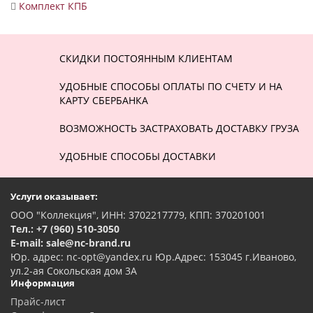
Комплект КПБ
СКИДКИ ПОСТОЯННЫМ КЛИЕНТАМ
УДОБНЫЕ СПОСОБЫ ОПЛАТЫ ПО СЧЕТУ И НА
КАРТУ СБЕРБАНКА
ВОЗМОЖНОСТЬ ЗАСТРАХОВАТЬ ДОСТАВКУ ГРУЗА
УДОБНЫЕ СПОСОБЫ ДОСТАВКИ
Услуги оказывает:
ООО "Коллекция", ИНН: 3702217779, КПП: 370201001
Тел.: +7 (960) 510-3050
E-mail: sale@nc-brand.ru
Юр. адрес: nc-opt@yandex.ru Юр.Адрес: 153045 г.Иваново,
ул.2-ая Сокольская дом 3А
Информация
Прайс-лист