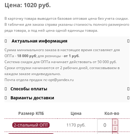
Цена:
1020 руб.
В карточку товара выводится базовая оптовая цена без учета скидки.
В табличке для заказа справа указаны стоимость полного размерного
ряда товара, а под ней цена одной единицы товара.
Актуальная информация
Сумма минимального заказа в настоящее время составляет для
ОПТа -
18 000 руб
; для розницы -
от 1 руб.
Система скидок для ОПТа начинает действовать от 50 000 руб.
Сроки отгрузки начинаются от 2 рабочих дней, согласовываем в
каждом заказе индивидуально.
Почта отдела продаж nc-opt@yandex.ru
Способы оплаты
Варианты доставки
Размер КПБ
Цена
Кол-во
2-спальный ОПТ
1170 руб.