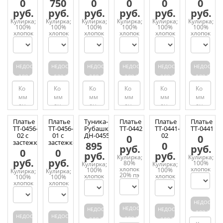
0
750
0
0
0
0
руб.
руб.
руб.
руб.
руб.
руб.
Кулирка;
Кулирка;
Кулирка;
Кулирка;
Кулирка;
Кулирка;
100%
100%
100%
100%
100%
100%
хлопок
хлопок
хлопок
хлопок
хлопок
хлопок
НЕДОСТУПЕН
НЕДОСТУПЕН
НЕДОСТУПЕН
НЕДОСТУПЕН
НЕДОСТУПЕН
НЕДОСТУП
ДЛЯ ЗАКАЗА
ДЛЯ ЗАКАЗА
ДЛЯ ЗАКАЗА
ДЛЯ ЗАКАЗА
ДЛЯ ЗАКАЗА
ДЛЯ ЗАКАЗ
Платье
Платье
Туника-
Платье
Платье
Платье
ТТ-0456-
ТТ-0456-
Рубашка
ТТ-0442
ТТ-0441-
ТТ-0441
02 с
01 с
ДН-0455
02
0
0
застежкой
застежкой
895
0
руб.
руб.
0
0
руб.
руб.
Кулирка;
Кулирка;
руб.
руб.
80%
100%
Кулирка;
Кулирка;
хлопок
хлопок
100%
100%
Кулирка;
Кулирка;
20% пэ
хлопок
хлопок
100%
100%
хлопок
хлопок
НЕДОСТУП
НЕДОСТУПЕН
НЕДОСТУПЕН
НЕДОСТУПЕН
ДЛЯ ЗАКАЗ
НЕДОСТУПЕН
НЕДОСТУПЕН
ДЛЯ ЗАКАЗА
ДЛЯ ЗАКАЗА
ДЛЯ ЗАКАЗА