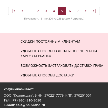
|<
<
1
2
3
4
5
6
7
>
>|
Показано с 161 по 200 из 255 (всего 7 страниц)
СКИДКИ ПОСТОЯННЫМ КЛИЕНТАМ
УДОБНЫЕ СПОСОБЫ ОПЛАТЫ ПО СЧЕТУ И НА
КАРТУ СБЕРБАНКА
ВОЗМОЖНОСТЬ ЗАСТРАХОВАТЬ ДОСТАВКУ ГРУЗА
УДОБНЫЕ СПОСОБЫ ДОСТАВКИ
Услуги оказывает:
ООО "Коллекция", ИНН: 3702217779, КПП: 370201001
Тел.: +7 (960) 510-3050
E-mail: sale@nc-brand.ru