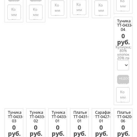
ДЛЯ ЗАКАЗА
ДЛЯ ЗАКАЗА
Туника
ТТ-0433-
04
0
руб.
Кулирка;
80%
хлопок
20% пэ
НЕДОСТУП
ДЛЯ ЗАКАЗ
Туника
Туника
Туника
Платье
Сарафан
Платье
ТТ-0433-
ТТ-0433-
ТТ-0433-
ТТ-0431-
ТТ-0427-
ТТ-0420-
03
02
01
01
01
06
0
0
0
0
0
0
руб.
руб.
руб.
руб.
руб.
руб.