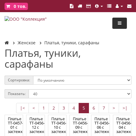
0
тов.
Женское
Платья, туники, сарафаны
Платья, туники,
сарафаны
Сортировка:
Показать:
|<
<
1
2
3
4
5
6
7
>
>|
Платье
Платье
Платье
Платье
Платье
Платье
ТТ-0457-
ТТ-0456-
ТТ-0456-
ТТ-0456-
ТТ-0456-
ТТ-0456-
01 с
12 с
10 с
09 с
06 с
04 с
застежкой
застежкой
застежкой
застежкой
застежкой
застежкой