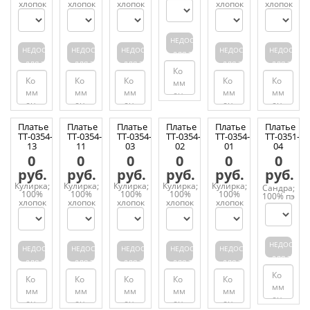
хлопок
хлопок
хлопок
хлопок
хлопок
НЕДОСТУПЕН
НЕДОСТУПЕН
НЕДОСТУПЕН
НЕДОСТУПЕН
НЕДОСТУПЕН
НЕДОСТУП
ДЛЯ ЗАКАЗА
ДЛЯ ЗАКАЗА
ДЛЯ ЗАКАЗА
ДЛЯ ЗАКАЗА
ДЛЯ ЗАКАЗА
ДЛЯ ЗАКАЗ
Платье
Платье
Платье
Платье
Платье
Платье
ТТ-0354-
ТТ-0354-
ТТ-0354-
ТТ-0354-
ТТ-0354-
ТТ-0351-
13
11
03
02
01
04
0
0
0
0
0
0
руб.
руб.
руб.
руб.
руб.
руб.
Кулирка;
Кулирка;
Кулирка;
Кулирка;
Кулирка;
Сандра;
100%
100%
100%
100%
100%
100% пэ
хлопок
хлопок
хлопок
хлопок
хлопок
НЕДОСТУП
НЕДОСТУПЕН
НЕДОСТУПЕН
НЕДОСТУПЕН
НЕДОСТУПЕН
НЕДОСТУПЕН
ДЛЯ ЗАКАЗ
ДЛЯ ЗАКАЗА
ДЛЯ ЗАКАЗА
ДЛЯ ЗАКАЗА
ДЛЯ ЗАКАЗА
ДЛЯ ЗАКАЗА