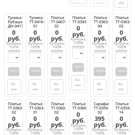
Туника-
Туника
Платье
Платье
Платье
Платье
Рубашка
ТТ-0416-
ТТ-0407-
ТТ-0393
ТТ-0363-
ТТ-0363-
ДН-0417
01
02
04
03
0
0
0
0
0
0
руб.
руб.
руб.
руб.
руб.
руб.
Кулирка;
100%
Кулирка;
Кулирка;
Кулирка;
Кулирка;
Кулирка;
хлопок
100%
100%
100%
100%
100%
хлопок
хлопок
хлопок
хлопок
хлопок
НЕДОСТУПЕН
НЕДОСТУПЕН
НЕДОСТУПЕН
НЕДОСТУПЕН
НЕДОСТУПЕН
НЕДОСТУП
ДЛЯ ЗАКАЗА
ДЛЯ ЗАКАЗА
ДЛЯ ЗАКАЗА
ДЛЯ ЗАКАЗА
ДЛЯ ЗАКАЗА
ДЛЯ ЗАКАЗ
Платье
Платье
Платье
Платье
Сарафан
Платье
ТТ-0363-
ТТ-0363-
ТТ-0360-
ТТ-0360
ТТ-0359-
ТТ-0354-
02
01
02
02
14
0
0
0
0
395
0
руб.
руб.
руб.
руб.
руб.
руб.
Кулирка;
100%
Кулирка;
Кулирка;
Кулирка;
Кулирка;
Кулирка;
хлопок
100%
100%
100%
100%
100%