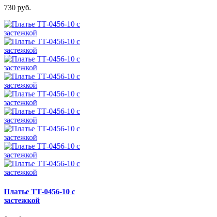
730 руб.
Платье ТТ-0456-10 с
застежкой