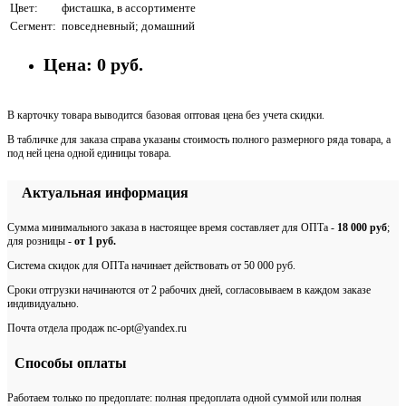
Цвет:
фисташка, в ассортименте
Сегмент:
повседневный; домашний
Цена:
0 руб.
В карточку товара выводится базовая оптовая цена без учета скидки.
В табличке для заказа справа указаны стоимость полного размерного ряда товара, а
под ней цена одной единицы товара.
Актуальная информация
Сумма минимального заказа в настоящее время составляет для ОПТа -
18 000 руб
;
для розницы -
от 1 руб.
Система скидок для ОПТа начинает действовать от 50 000 руб.
Сроки отгрузки начинаются от 2 рабочих дней, согласовываем в каждом заказе
индивидуально.
Почта отдела продаж nc-opt@yandex.ru
Способы оплаты
Работаем только по предоплате: полная предоплата одной суммой или полная