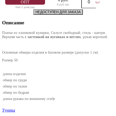
ОПТ
0 руб./шт.
6шт-1 разм.ряд
НЕДОСТУПЕН ДЛЯ ЗАКАЗА
Описание
Платье из хлопковой кулирки, Силуэт свободный, стиль - кантри.
Верхняя часть
с застежкой на пуговках и петлях
, рукав короткий.
Основные обмеры изделия в базовом размере (допуски 1 см)
Размер 50
длина изделия
обмер по груди
обмер по талии
обмер по бедрам
длина рукава по внешнему сгибу
Туника