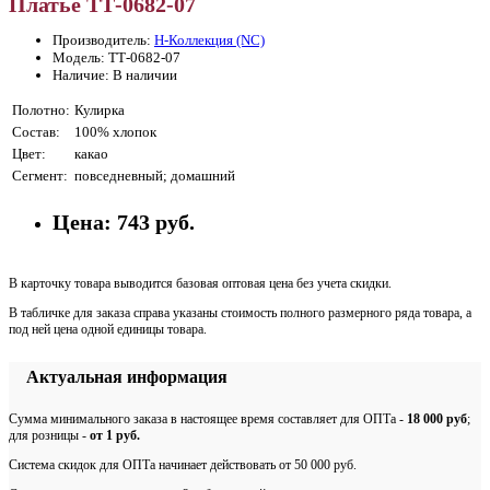
Платье ТТ-0682-07
Производитель:
Н-Коллекция (NC)
Модель: ТТ-0682-07
Наличие: В наличии
Полотно:
Кулирка
Состав:
100% хлопок
Цвет:
какао
Сегмент:
повседневный; домашний
Цена:
743 руб.
В карточку товара выводится базовая оптовая цена без учета скидки.
В табличке для заказа справа указаны стоимость полного размерного ряда товара, а
под ней цена одной единицы товара.
Актуальная информация
Сумма минимального заказа в настоящее время составляет для ОПТа -
18 000 руб
;
для розницы -
от 1 руб.
Система скидок для ОПТа начинает действовать от 50 000 руб.