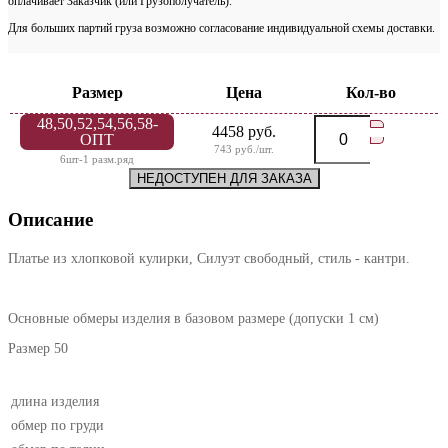
оплачивает Заказчик (или Грузополучатель).
Для больших партий груза возможно согласование индивидуальной схемы доставки.
Размер
Цена
Кол-во
48,50,52,54,56,58-
4458 руб.
ОПТ
743 руб./шт.
6шт-1 разм.ряд
НЕДОСТУПЕН ДЛЯ ЗАКАЗА
Описание
Платье из хлопковой кулирки, Силуэт свободный, стиль - кантри.
Основные обмеры изделия в базовом размере (допуски 1 см)
Размер 50
длина изделия
обмер по груди