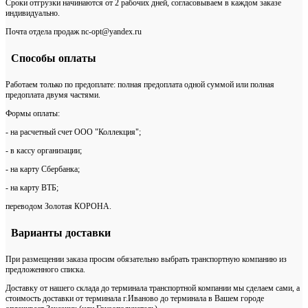
Сроки отгрузки начинаются от 2 рабочих дней, согласовываем в каждом заказе
индивидуально.
Почта отдела продаж nc-opt@yandex.ru
Способы оплаты
Работаем только по предоплате: полная предоплата одной суммой или полная
предоплата двумя частями.
Формы оплаты:
- на расчетный счет ООО "Коллекция";
- в кассу организации;
- на карту Сбербанка;
- на карту ВТБ;
переводом Золотая КОРОНА.
Варианты доставки
При размещении заказа просим обязательно выбрать транспортную компанию из
предложенного списка.
Доставку от нашего склада до терминала транспортной компании мы сделаем сами, а
стоимость доставки от терминала г.Иваново до терминала в Вашем городе