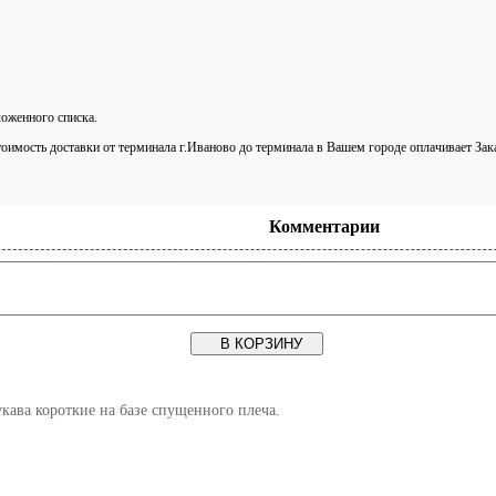
оженного списка.
тоимость доставки от терминала г.Иваново до терминала в Вашем городе оплачивает Зак
Комментарии
В КОРЗИНУ
укава короткие на базе спущенного плеча.