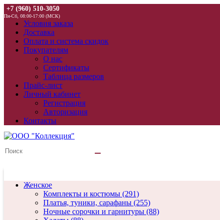
+7 (960) 510-3050
Пн-Сб, 08:00-17:00 (МСК)
Условия заказа
Доставка
Оплата и система скидок
Покупателям
О нас
Сертификаты
Таблица размеров
Прайс-лист
Личный кабинет
Регистрация
Авторизация
Контакты
Женское
Комплекты и костюмы (291)
Платья, туники, сарафаны (255)
Ночные сорочки и гарнитуры (88)