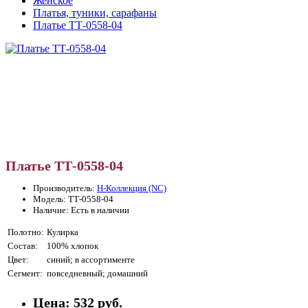
Женское
Платья, туники, сарафаны
Платье ТТ-0558-04
Платье ТТ-0558-04
Производитель:
Н-Коллекция (NC)
Модель: ТТ-0558-04
Наличие: Есть в наличии
Полотно:
Кулирка
Состав:
100% хлопок
Цвет:
синий; в ассортименте
Сегмент:
повседневный; домашний
Цена:
532 руб.