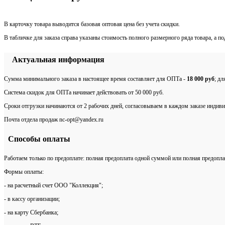
В карточку товара выводится базовая оптовая цена без учета скидки.
В табличке для заказа справа указаны стоимость полного размерного ряда товара, а п
Актуальная информация
Сумма минимального заказа в настоящее время составляет для ОПТа -
18 000 руб
; д
Система скидок для ОПТа начинает действовать от 50 000 руб.
Сроки отгрузки начинаются от 2 рабочих дней, согласовываем в каждом заказе индиви
Почта отдела продаж nc-opt@yandex.ru
Способы оплаты
Работаем только по предоплате: полная предоплата одной суммой или полная предопла
Формы оплаты:
- на расчетный счет ООО "Коллекция";
- в кассу организации;
- на карту Сбербанка;