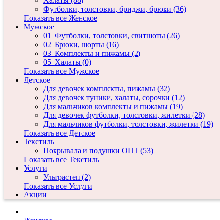
Халаты (88)
Футболки, толстовки, бриджи, брюки (36)
Показать все Женское
Мужское
01_Футболки, толстовки, свитшоты (26)
02_Брюки, шорты (16)
03_Комплекты и пижамы (2)
05_Халаты (0)
Показать все Мужское
Детское
Для девочек комплекты, пижамы (32)
Для девочек туники, халаты, сорочки (12)
Для мальчиков комплекты и пижамы (19)
Для девочек футболки, толстовки, жилетки (28)
Для мальчиков футболки, толстовки, жилетки (19)
Показать все Детское
Текстиль
Покрывала и подушки ОПТ (53)
Показать все Текстиль
Услуги
Ультрастеп (2)
Показать все Услуги
Акции