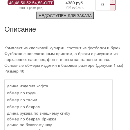
46,48,50,52,54,56-ОПТ
4380 руб.
730 руб./шт.
6шт-1 разм.ряд
НЕДОСТУПЕН ДЛЯ ЗАКАЗА
Описание
Комплект из хлопковой кулирки, состоит из футболки и брюк.
Футболка с напечатанным принтом, а брюки с рисунком из
порхающих ласточек, фон в теплых каштановых тонах.
Основные обмеры изделия в базовом размере (допуски 1 см)
Размер 48
длина изделия кофта
обмер по груди
обмер по талии
обмер по бедрам
длина рукава по внешнему сгибу
обмер по бедрам бриджи
длина по боковому шву