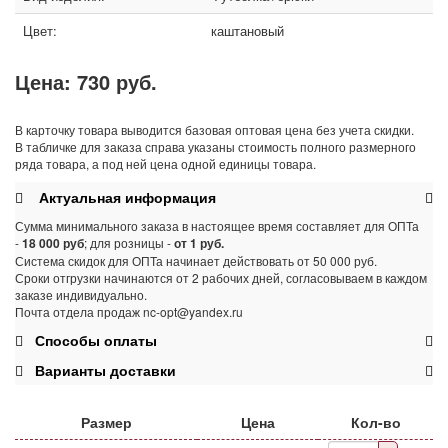
Цвет:
каштановый
Цена:
730 руб.
В карточку товара выводится базовая оптовая цена без учета скидки.
В табличке для заказа справа указаны стоимость полного размерного
ряда товара, а под ней цена одной единицы товара.
Актуальная информация
Сумма минимального заказа в настоящее время составляет для ОПТа
-
18 000 руб
; для розницы -
от 1 руб.
Система скидок для ОПТа начинает действовать от 50 000 руб.
Сроки отгрузки начинаются от 2 рабочих дней, согласовываем в каждом
заказе индивидуально.
Почта отдела продаж nc-opt@yandex.ru
Способы оплаты
Варианты доставки
Размер
Цена
Кол-во