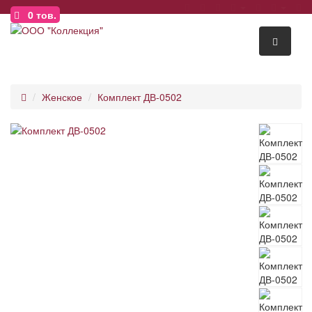
0
тов.
Женское
Комплект ДВ-0502