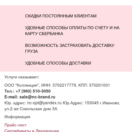
СКИДКИ ПОСТОЯННЫМ КЛИЕНТАМ
УДОБНЫЕ СПОСОБЫ ОПЛАТЫ ПО СЧЕТУ И НА
КАРТУ СБЕРБАНКА
ВОЗМОЖНОСТЬ ЗАСТРАХОВАТЬ ДОСТАВКУ
ГРУЗА
УДОБНЫЕ СПОСОБЫ ДОСТАВКИ
Услуги оказывает:
ООО "Коллекция", ИНН: 3702217779, КПП: 370201001
Тел.: +7 (960) 510-3050
E-mail: sale@nc-brand.ru
Юр. адрес: nc-opt@yandex.ru Юр.Адрес: 153045 г.Иваново,
ул.2-ая Сокольская дом 3А
Информация
Прайс-лист
Сертификаты и Декларации