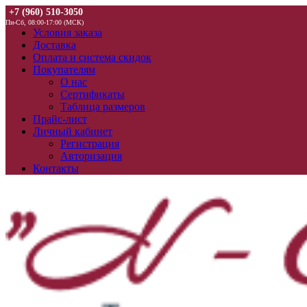
+7 (960) 510-3050
Пн-Сб, 08:00-17:00 (МСК)
Условия заказа
Доставка
Оплата и система скидок
Покупателям
О нас
Сертификаты
Таблица размеров
Прайс-лист
Личный кабинет
Регистрация
Авторизация
Контакты