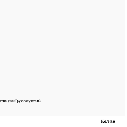
азчик (или Грузополучатель).
Кол-во