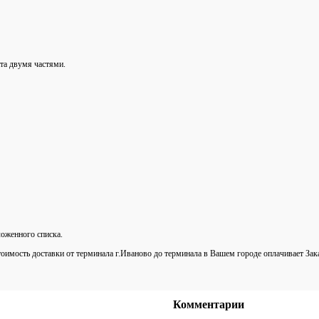
та двумя частями.
оженного списка.
тоимость доставки от терминала г.Иваново до терминала в Вашем городе оплачивает Зак
Комментарии