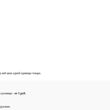
од ней цена одной единицы товара.
ля розницы -
от 1 руб.
дуально.