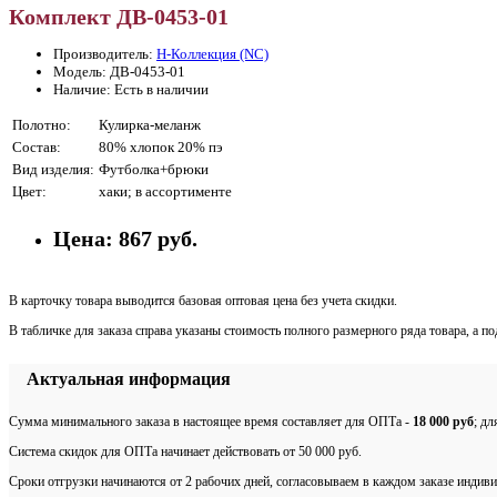
Комплект ДВ-0453-01
Производитель:
Н-Коллекция (NC)
Модель: ДВ-0453-01
Наличие: Есть в наличии
Полотно:
Кулирка-меланж
Состав:
80% хлопок 20% пэ
Вид изделия:
Футболка+брюки
Цвет:
хаки; в ассортименте
Цена:
867 руб.
В карточку товара выводится базовая оптовая цена без учета скидки.
В табличке для заказа справа указаны стоимость полного размерного ряда товара, а п
Актуальная информация
Сумма минимального заказа в настоящее время составляет для ОПТа -
18 000 руб
; д
Система скидок для ОПТа начинает действовать от 50 000 руб.
Сроки отгрузки начинаются от 2 рабочих дней, согласовываем в каждом заказе индиви