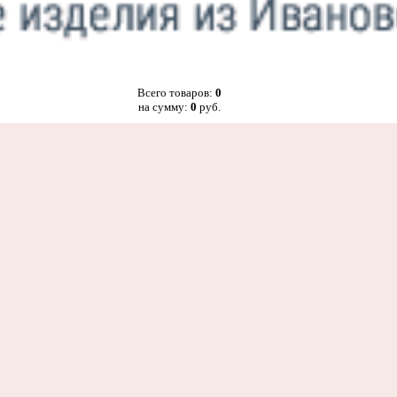
Всего товаров:
0
на сумму:
0
руб.