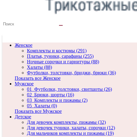
Женское
Комплекты и костюмы (291)
Платья, туники, сарафаны (255)
Ночные сорочки и гарнитуры (88)
Халаты (88)
Футболки, толстовки, бриджи, брюки (36)
Показать все Женское
Мужское
01_Футболки, толстовки, свитшоты (26)
02_Брюки, шорты (16)
03_Комплекты и пижамы (2)
05_Халаты (0)
Показать все Мужское
Детское
Для девочек комплекты, пижамы (32)
Для девочек туники, халаты, сорочки (12)
Для мальчиков комплекты и пижамы (19)