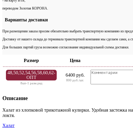
- на карту ВТБ;
переводом Золотая КОРОНА.
Варианты доставки
При размещении заказа просим обязательно выбрать транспортную компанию из предл
Доставку от нашего склада до терминала транспортной компании мы сделаем сами, а с
Для больших партий груза возможно согласование индивидуальной схемы доставки.
Размер
Цена
48,50,52,54,56,58,60,62-
6400 руб.
ОПТ
800 руб./шт.
8шт-1 разм.ряд
Описание
Халат из хлопковой трикотажной кулирки. Удобная застежка н
локтя.
Халат