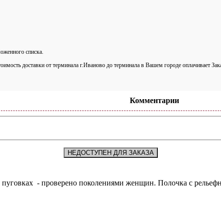
оженного списка.
тоимость доставки от терминала г.Иваново до терминала в Вашем городе оплачивает Зак
Комментарии
НЕДОСТУПЕН ДЛЯ ЗАКАЗА
а пуговках - проверено поколениями женщин. Полочка с рельеф