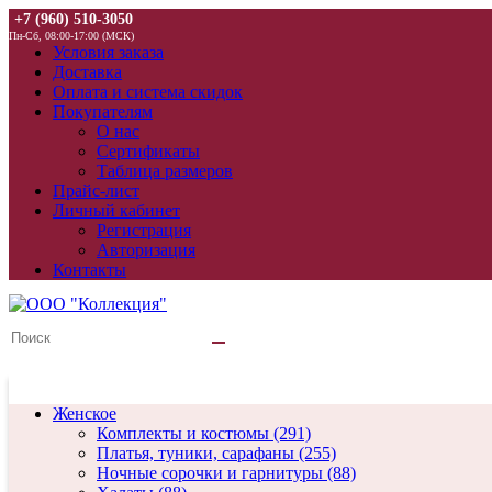
+7 (960) 510-3050
Пн-Сб, 08:00-17:00 (МСК)
Условия заказа
Доставка
Оплата и система скидок
Покупателям
О нас
Сертификаты
Таблица размеров
Прайс-лист
Личный кабинет
Регистрация
Авторизация
Контакты
Женское
Комплекты и костюмы (291)
Платья, туники, сарафаны (255)
Ночные сорочки и гарнитуры (88)