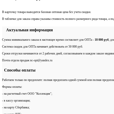
В карточку товара выводится базовая оптовая цена без учета скидки.
В табличке для заказа справа указаны стоимость полного размерного ряда товара, а п
Актуальная информация
Сумма минимального заказа в настоящее время составляет для ОПТа -
18 000 руб
; д
Система скидок для ОПТа начинает действовать от 50 000 руб.
Сроки отгрузки начинаются от 2 рабочих дней, согласовываем в каждом заказе индиви
Почта отдела продаж nc-opt@yandex.ru
Способы оплаты
Работаем только по предоплате: полная предоплата одной суммой или полная предопла
Формы оплаты:
- на расчетный счет ООО "Коллекция";
- в кассу организации;
- на карту Сбербанка;