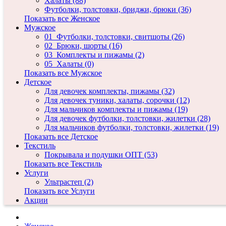
Халаты (88)
Футболки, толстовки, бриджи, брюки (36)
Показать все Женское
Мужское
01_Футболки, толстовки, свитшоты (26)
02_Брюки, шорты (16)
03_Комплекты и пижамы (2)
05_Халаты (0)
Показать все Мужское
Детское
Для девочек комплекты, пижамы (32)
Для девочек туники, халаты, сорочки (12)
Для мальчиков комплекты и пижамы (19)
Для девочек футболки, толстовки, жилетки (28)
Для мальчиков футболки, толстовки, жилетки (19)
Показать все Детское
Текстиль
Покрывала и подушки ОПТ (53)
Показать все Текстиль
Услуги
Ультрастеп (2)
Показать все Услуги
Акции