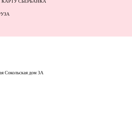
 КАРТУ СБЕРБАНКА
РУЗА
-ая Сокольская дом 3А