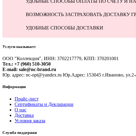
УДОБНЫЕ СПОСОБЫ ОПЛАТЫ ПО СЧЕТУ И НА
ВОЗМОЖНОСТЬ ЗАСТРАХОВАТЬ ДОСТАВКУ Г
УДОБНЫЕ СПОСОБЫ ДОСТАВКИ
Услуги оказывает:
ООО "Коллекция", ИНН: 3702217779, КПП: 370201001
Тел.: +7 (960) 510-3050
E-mail: sale@nc-brand.ru
Юр. адрес: nc-opt@yandex.ru Юр.Адрес: 153045 г.Иваново, ул.2
Информация
Прайс-лист
Сертификаты и Декларации
О нас
Доставка
Условия заказа
Служба поддержки