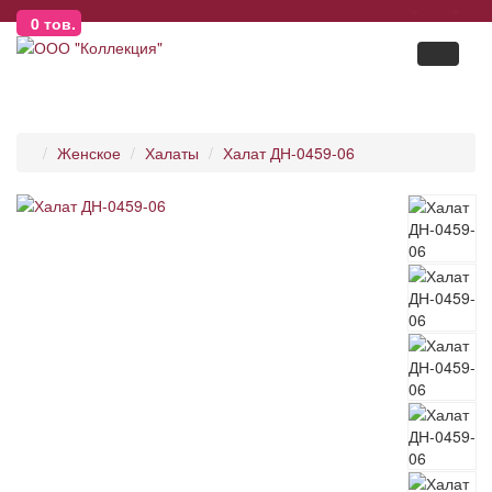
0
тов.
Женское
Халаты
Халат ДН-0459-06