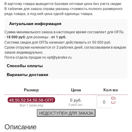
В карточку товара выводится базовая оптовая цена без учета скидки.
В табличке для заказа справа указаны стоимость полного размерного
ряда товара, а под ней цена одной единицы товара.
Актуальная информация
Сумма минимального заказа в настоящее время составляет для ОПТа
-
18 000 руб
; для розницы -
от 1 руб.
Система скидок для ОПТа начинает действовать от 50 000 руб.
Сроки отгрузки начинаются от 2 рабочих дней, согласовываем в каждом
заказе индивидуально.
Почта отдела продаж nc-opt@yandex.ru
Способы оплаты
Варианты доставки
Размер
Цена
Кол-во
48,50,52,54,56,58-ОПТ
0 руб.
0 руб./шт.
6шт-1 разм.ряд
НЕДОСТУПЕН ДЛЯ ЗАКАЗА
Описание