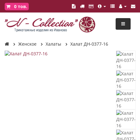
0
тов.
Женское
Халаты
Халат ДН-0377-16