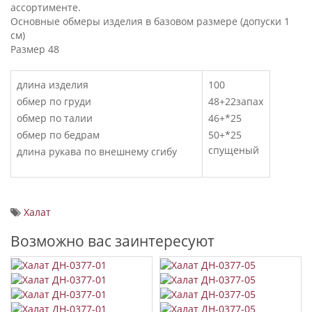
ассортименте.
Основные обмеры изделия в базовом размере (допуски 1
см)
Размер 48
длина изделия
100
обмер по груди
48+22запах
обмер по талии
46+*25
обмер по бедрам
50+*25
спущеный
длина рукава по внешнему сгибу
Халат
Возможно вас заинтересуют