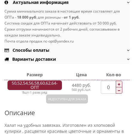
Актуальная информация
Сумма минимального заказа в настоящее время составляет для
ОПТа -
18 000 руб
; для розницы -
от 1 руб.
Система скидок для ОПТа начинает действовать от 50 000 руб.
Сроки отгрузки начинаются от 2 рабочих дней, согласовываем в
каждом заказе индивидуально.
Почта отдела продаж nc-opt@yandex.ru
Способы оплаты
Варианты доставки
Размер
Цена
Кол-во
50,52,54,56,58,60,62,64-
4480 руб.
ОПТ
560 руб./шт.
8шт-1 разм.ряд
НЕДОСТУПЕН ДЛЯ ЗАКАЗА
Описание
Халат на удобных завязках. Изготовлен из хлопковой
кулирки , расцветки красивые цветочные и орнаменты в