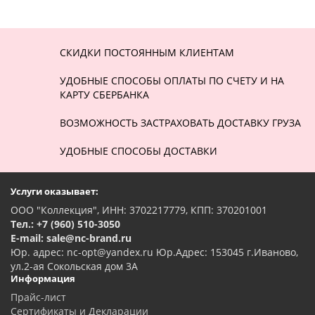
СКИДКИ ПОСТОЯННЫМ КЛИЕНТАМ
УДОБНЫЕ СПОСОБЫ ОПЛАТЫ ПО СЧЕТУ И НА
КАРТУ СБЕРБАНКА
ВОЗМОЖНОСТЬ ЗАСТРАХОВАТЬ ДОСТАВКУ ГРУЗА
УДОБНЫЕ СПОСОБЫ ДОСТАВКИ
Услуги оказывает:
ООО "Коллекция", ИНН: 3702217779, КПП: 370201001
Тел.: +7 (960) 510-3050
E-mail: sale@nc-brand.ru
Юр. адрес: nc-opt@yandex.ru Юр.Адрес: 153045 г.Иваново,
ул.2-ая Сокольская дом 3А
Информация
Прайс-лист
Сертификаты и Декларации