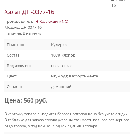
Халат ДН-0377-16
Производитель:
Н-Коллекция (NC)
Модель: ДН-0377-16
Наличие: В наличии
Полотно:
Кулирка
Состав:
100% хлопок
Вид изделия:
на завязках
Цвет:
изумруд; в ассортименте
Сегмент:
домашний
Цена:
560 руб.
В карточку товара выводится базовая оптовая цена без учета скидки.
В табличке для заказа справа указаны стоимость полного размерного
ряда товара, а под ней цена одной единицы товара.