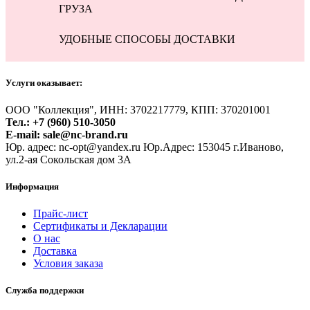
ГРУЗА
УДОБНЫЕ СПОСОБЫ ДОСТАВКИ
Услуги оказывает:
ООО "Коллекция", ИНН: 3702217779, КПП: 370201001
Тел.: +7 (960) 510-3050
E-mail: sale@nc-brand.ru
Юр. адрес: nc-opt@yandex.ru Юр.Адрес: 153045 г.Иваново,
ул.2-ая Сокольская дом 3А
Информация
Прайс-лист
Сертификаты и Декларации
О нас
Доставка
Условия заказа
Служба поддержки