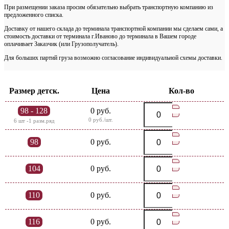
При размещении заказа просим обязательно выбрать транспортную компанию из
предложенного списка.
Доставку от нашего склада до терминала транспортной компании мы сделаем сами, а
стоимость доставки от терминала г.Иваново до терминала в Вашем городе
оплачивает Заказчик (или Грузополучатель).
Для больших партий груза возможно согласование индивидуальной схемы доставки.
Размер детск.
Цена
Кол-во
98 - 128
0 руб.
0 руб./шт.
6 шт -1 разм.ряд
98
0 руб.
104
0 руб.
110
0 руб.
116
0 руб.