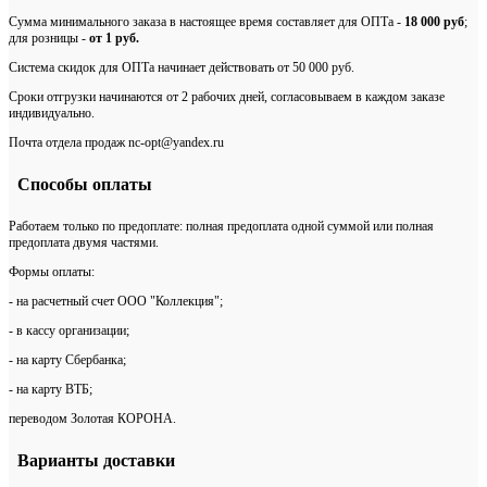
Сумма минимального заказа в настоящее время составляет для ОПТа -
18 000 руб
;
для розницы -
от 1 руб.
Система скидок для ОПТа начинает действовать от 50 000 руб.
Сроки отгрузки начинаются от 2 рабочих дней, согласовываем в каждом заказе
индивидуально.
Почта отдела продаж nc-opt@yandex.ru
Способы оплаты
Работаем только по предоплате: полная предоплата одной суммой или полная
предоплата двумя частями.
Формы оплаты:
- на расчетный счет ООО "Коллекция";
- в кассу организации;
- на карту Сбербанка;
- на карту ВТБ;
переводом Золотая КОРОНА.
Варианты доставки