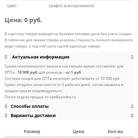
Цвет:
графит; в ассортименте
Цена:
0 руб.
В карточку товара выводится базовая оптовая цена без учета скидки.
В табличке для заказа справа указаны стоимость полного размерного
ряда товара, а под ней цена одной единицы товара.
Актуальная информация
Сумма минимального заказа в настоящее время составляет для
ОПТа -
18 000 руб
; для розницы -
от 1 руб.
Система скидок для ОПТа начинает действовать от 50 000 руб.
Сроки отгрузки начинаются от 2 рабочих дней, согласовываем в
каждом заказе индивидуально.
Почта отдела продаж nc-opt@yandex.ru
Способы оплаты
Варианты доставки
Размер
Цена
Кол-во