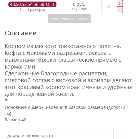
48,50,52,54,56,58-ОПТ
0 руб.
0 руб./шт.
6шт-1 разм.ряд
НЕДОСТУПЕН ДЛЯ ЗАКАЗА
Описание
Костюм из мягкого трикотажного полотна.
Кофта с боковыми разрезами, рукава с
манжетами, брюки классические прямые с
карманами.
Сдержанные благородные расцветки,
смесовой состав с вискозой и акрилом делают
этот красивый костюм практичным и удобным
для повседневной жизни.
*
Основные обмеры изделия в базовом размере (допуски 1
см)
Размер 48
длина изделия кофта