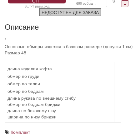
ОПТ
690 руб./шт.
8шт-1 разм.ряд
НЕДОСТУПЕН ДЛЯ ЗАКАЗА
Описание
*
Основные обмеры изделия в базовом размере (допуски 1 см)
Размер 48
длина изделия кофта
обмер по груди
обмер по талии
обмер по бедрам
длина рукава по внешнему сгибу
обмер по бедрам бриджи
длина по боковому шву
ширина по низу бриджи
Комплект