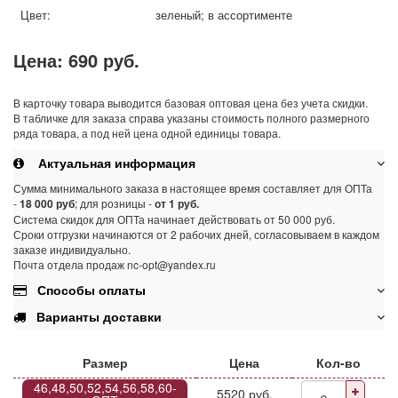
Цвет:
зеленый; в ассортименте
Цена:
690 руб.
В карточку товара выводится базовая оптовая цена без учета скидки.
В табличке для заказа справа указаны стоимость полного размерного
ряда товара, а под ней цена одной единицы товара.
Актуальная информация
Сумма минимального заказа в настоящее время составляет для ОПТа
-
18 000 руб
; для розницы -
от 1 руб.
Система скидок для ОПТа начинает действовать от 50 000 руб.
Сроки отгрузки начинаются от 2 рабочих дней, согласовываем в каждом
заказе индивидуально.
Почта отдела продаж nc-opt@yandex.ru
Способы оплаты
Варианты доставки
Размер
Цена
Кол-во
46,48,50,52,54,56,58,60-
5520 руб.