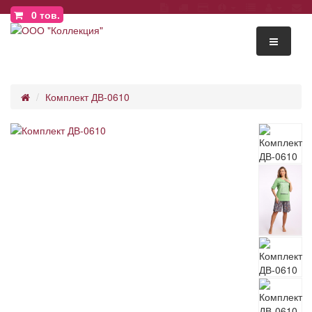
0
тов.
Комплект ДВ-0610