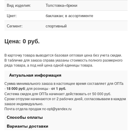
Вид изделия:
Толстовка+брюки
Цвет:
баклажан; в ассортименте
Сегмент:
спортивный
Цена:
0 руб.
В карточку товара выводится базовая оптовая цена без учета скидки.
В табличке для заказа справа указаны стоимость полного размерного
ряда товара, а под ней цена одной единицы товара.
Актуальная информация
Сумма минимального заказа в настоящее время составляет для ОПТа
-
18 000 руб
; для розницы -
от 1 руб.
Система скидок для ОПТа начинает действовать от 50 000 руб.
Сроки отгрузки начинаются от 2 рабочих дней, согласовываем в каждом
заказе индивидуально.
Почта отдела продаж nc-opt@yandex.ru
Способы оплаты
Варианты доставки