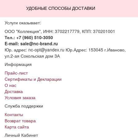
УДОБНЫЕ СПОСОБЫ ДОСТАВКИ
Услуги оказывает:
ООО "Коллекция", ИНН: 3702217779, КПП: 370201001
Тел.: +7 (960) 510-3050
E-mail: sale@nc-brand.ru
Юр. адрес: nc-opt@yandex.ru Юр.Адрес: 153045 г.Иваново,
ул.2-ая Сокольская дом 3А
Информация
Прайс-лист
Сертификаты и Декларации
О нас
Доставка
Условия заказа
Служба поддержки
Контакты
Возврат товара
Карта сайта
Личный Кабинет