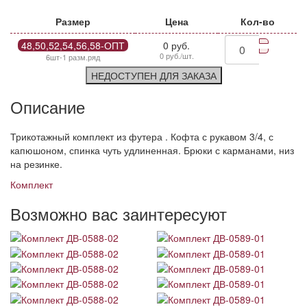
Размер
Цена
Кол-во
48,50,52,54,56,58-ОПТ
0 руб.
0 руб./шт.
6шт-1 разм.ряд
НЕДОСТУПЕН ДЛЯ ЗАКАЗА
Описание
Трикотажный комплект из футера . Кофта с рукавом 3/4, с
капюшоном, спинка чуть удлиненная. Брюки с карманами, низ
на резинке.
Комплект
Возможно вас заинтересуют