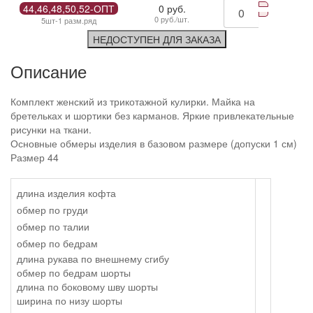
44,46,48,50,52-ОПТ
0 руб.
0 руб./шт.
5шт-1 разм.ряд
НЕДОСТУПЕН ДЛЯ ЗАКАЗА
Описание
Комплект женский из трикотажной кулирки. Майка на
бретельках и шортики без карманов. Яркие привлекательные
рисунки на ткани.
Основные обмеры изделия в базовом размере (допуски 1 см)
Размер 44
длина изделия кофта
обмер по груди
обмер по талии
обмер по бедрам
длина рукава по внешнему сгибу
обмер по бедрам шорты
длина по боковому шву шорты
ширина по низу шорты