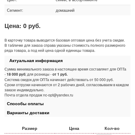
Сегмент:
домашний
Цена:
0 руб.
В карточку товара выводится базовая оптовая цена без учета скидки.
В табличке для заказа справа указаны стоимость полного размерного
ряда товара, а под ней цена одной единицы товара.
Актуальная информация
Сумма минимального заказа в настоящее время составляет для ОПТа
-
18 000 руб
; для розницы -
от 1 руб.
Система скидок для ОПТа начинает действовать от 50 000 руб.
Сроки отгрузки начинаются от 2 рабочих дней, согласовываем в каждом
заказе индивидуально.
Почта отдела продаж nc-opt@yandex.ru
Способы оплаты
Варианты доставки
Размер
Цена
Кол-во