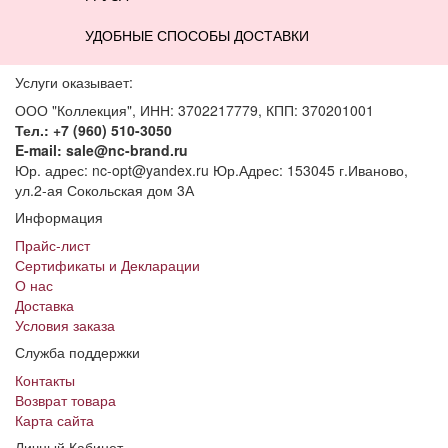
УДОБНЫЕ СПОСОБЫ ДОСТАВКИ
Услуги оказывает:
ООО "Коллекция", ИНН: 3702217779, КПП: 370201001
Тел.: +7 (960) 510-3050
E-mail: sale@nc-brand.ru
Юр. адрес: nc-opt@yandex.ru Юр.Адрес: 153045 г.Иваново,
ул.2-ая Сокольская дом 3А
Информация
Прайс-лист
Сертификаты и Декларации
О нас
Доставка
Условия заказа
Служба поддержки
Контакты
Возврат товара
Карта сайта
Личный Кабинет