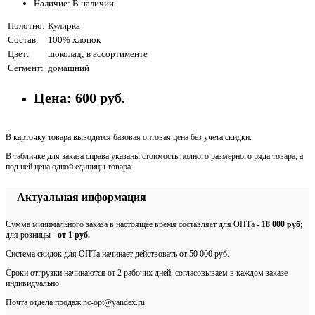
Наличие: В наличии
Полотно:
Кулирка
Состав:
100% хлопок
Цвет:
шоколад; в ассортименте
Сегмент:
домашний
Цена:
600 руб.
В карточку товара выводится базовая оптовая цена без учета скидки.
В табличке для заказа справа указаны стоимость полного размерного ряда товара, а
под ней цена одной единицы товара.
Актуальная информация
Сумма минимального заказа в настоящее время составляет для ОПТа -
18 000 руб
;
для розницы -
от 1 руб.
Система скидок для ОПТа начинает действовать от 50 000 руб.
Сроки отгрузки начинаются от 2 рабочих дней, согласовываем в каждом заказе
индивидуально.
Почта отдела продаж nc-opt@yandex.ru