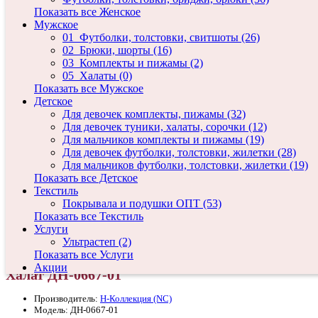
Показать все Женское
Мужское
01_Футболки, толстовки, свитшоты (26)
02_Брюки, шорты (16)
03_Комплекты и пижамы (2)
05_Халаты (0)
Показать все Мужское
Детское
Для девочек комплекты, пижамы (32)
Для девочек туники, халаты, сорочки (12)
Для мальчиков комплекты и пижамы (19)
Для девочек футболки, толстовки, жилетки (28)
Для мальчиков футболки, толстовки, жилетки (19)
Показать все Детское
Текстиль
Покрывала и подушки ОПТ (53)
Показать все Текстиль
Услуги
Ультрастеп (2)
Показать все Услуги
Акции
Халат ДН-0667-01
Производитель:
Н-Коллекция (NC)
Модель: ДН-0667-01