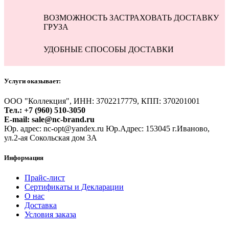
ВОЗМОЖНОСТЬ ЗАСТРАХОВАТЬ ДОСТАВКУ
ГРУЗА
УДОБНЫЕ СПОСОБЫ ДОСТАВКИ
Услуги оказывает:
ООО "Коллекция", ИНН: 3702217779, КПП: 370201001
Тел.: +7 (960) 510-3050
E-mail: sale@nc-brand.ru
Юр. адрес: nc-opt@yandex.ru Юр.Адрес: 153045 г.Иваново,
ул.2-ая Сокольская дом 3А
Информация
Прайс-лист
Сертификаты и Декларации
О нас
Доставка
Условия заказа