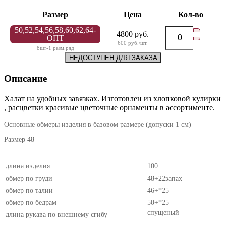
Размер
Цена
Кол-во
50,52,54,56,58,60,62,64-
4800 руб.
ОПТ
600 руб./шт.
8шт-1 разм.ряд
НЕДОСТУПЕН ДЛЯ ЗАКАЗА
Описание
Халат на удобных завязках. Изготовлен из хлопковой кулирки
, расцветки красивые цветочные орнаменты в ассортименте.
Основные обмеры изделия в базовом размере (допуски 1 см)
Размер 48
длина изделия
100
обмер по груди
48+22запах
обмер по талии
46+*25
обмер по бедрам
50+*25
спущеный
длина рукава по внешнему сгибу