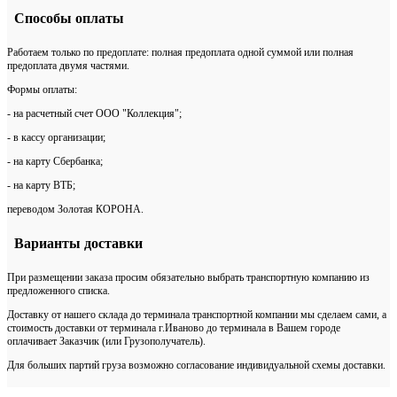
Способы оплаты
Работаем только по предоплате: полная предоплата одной суммой или полная
предоплата двумя частями.
Формы оплаты:
- на расчетный счет ООО "Коллекция";
- в кассу организации;
- на карту Сбербанка;
- на карту ВТБ;
переводом Золотая КОРОНА.
Варианты доставки
При размещении заказа просим обязательно выбрать транспортную компанию из
предложенного списка.
Доставку от нашего склада до терминала транспортной компании мы сделаем сами, а
стоимость доставки от терминала г.Иваново до терминала в Вашем городе
оплачивает Заказчик (или Грузополучатель).
Для больших партий груза возможно согласование индивидуальной схемы доставки.