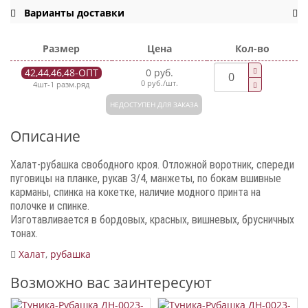
Варианты доставки
Размер
Цена
Кол-во
42,44,46,48-ОПТ
0 руб.
0 руб./шт.
4шт-1 разм.ряд
НЕДОСТУПЕН ДЛЯ ЗАКАЗА
Описание
Халат-рубашка свободного кроя. Отложной воротник, спереди
пуговицы на планке, рукав 3/4, манжеты, по бокам вшивные
карманы, спинка на кокетке, наличие модного принта на
полочке и спинке.
Изготавливается в бордовых, красных, вишневых, брусничных
тонах.
Халат
,
рубашка
Возможно вас заинтересуют