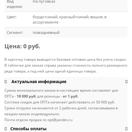
Вид
На пуговках
изделия:
Цвет:
бордо+синий, красный+синий; вишня, в
ассортименте
Сегмент:
повседневный
Цена:
0 руб.
В карточку товара выводится базовая оптовая цена без учета скидки.
В табличке для заказа справа указаны стоимость полного размерного
ряда товара, а под ней цена одной единицы товара.
Актуальная информация
Сумма минимального заказа в настоящее время составляет для
ОПТа -
18 000 руб
; для розницы -
от 1 руб.
Система скидок для ОПТа начинает действовать от 50 000 руб.
Сроки отгрузки начинаются от 2 рабочих дней, согласовываем в
каждом заказе индивидуально.
Почта отдела продаж nc-opt@yandex.ru
Способы оплаты