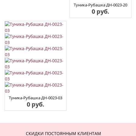
Туника-Рубашка ДН-0023-20
0 руб.
Туника-Рубашка ДН-0023-03
0 руб.
СКИДКИ ПОСТОЯННЫМ КЛИЕНТАМ