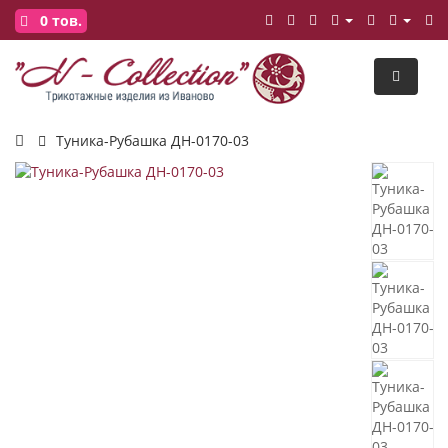
0
тов.
Туника-Рубашка ДН-0170-03