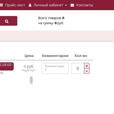
Прайс-лист
Личный кабинет
Контакты
Всего товаров:
0
на сумму:
0
руб.
Цена
Комментарии
Кол-во
6,58,60-
0 руб.
0 руб./шт.
ряд