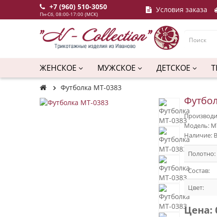
+7 (960) 510-3050
Условия заказа
Пн-Сб, 08:00-17:00 (МСК)
ЖЕНСКОЕ
МУЖСКОЕ
ДЕТСКОЕ
Т
Футболка МТ-0383
Футбол
Производи
Модель: М
Наличие: 
Полотно:
Состав:
Цвет:
Цена: