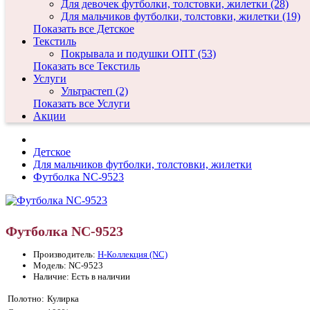
Для девочек футболки, толстовки, жилетки (28)
Для мальчиков футболки, толстовки, жилетки (19)
Показать все Детское
Текстиль
Покрывала и подушки ОПТ (53)
Показать все Текстиль
Услуги
Ультрастеп (2)
Показать все Услуги
Акции
Детское
Для мальчиков футболки, толстовки, жилетки
Футболка NC-9523
Футболка NC-9523
Производитель:
Н-Коллекция (NC)
Модель: NC-9523
Наличие: Есть в наличии
Полотно:
Кулирка