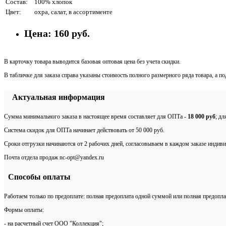
Состав:
100% хлопок
Цвет:
охра, салат, в ассортименте
Цена:
160 руб.
В карточку товара выводится базовая оптовая цена без учета скидки.
В табличке для заказа справа указаны стоимость полного размерного ряда товара, а п
Актуальная информация
Сумма минимального заказа в настоящее время составляет для ОПТа -
18 000 руб
; д
Система скидок для ОПТа начинает действовать от 50 000 руб.
Сроки отгрузки начинаются от 2 рабочих дней, согласовываем в каждом заказе индиви
Почта отдела продаж nc-opt@yandex.ru
Способы оплаты
Работаем только по предоплате: полная предоплата одной суммой или полная предопла
Формы оплаты:
- на расчетный счет ООО "Коллекция";