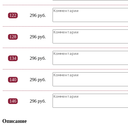
122
296 руб.
128
296 руб.
134
296 руб.
140
296 руб.
146
296 руб.
Описание