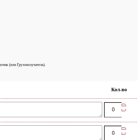
азчик (или Грузополучатель).
Кол-во