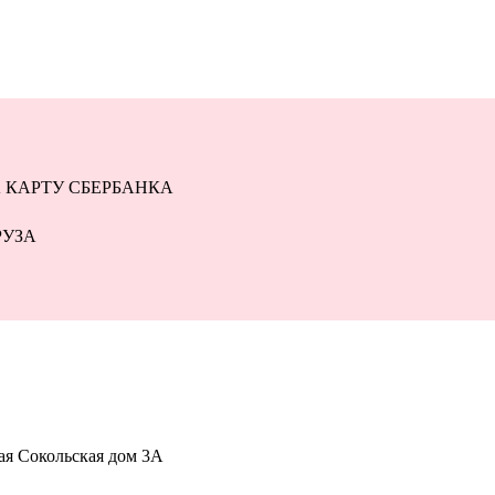
 КАРТУ СБЕРБАНКА
РУЗА
-ая Сокольская дом 3А