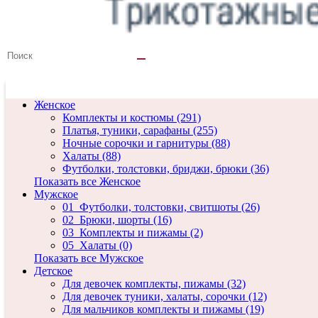
Женское
Комплекты и костюмы (291)
Платья, туники, сарафаны (255)
Ночные сорочки и гарнитуры (88)
Халаты (88)
Футболки, толстовки, бриджи, брюки (36)
Показать все Женское
Мужское
01_Футболки, толстовки, свитшоты (26)
02_Брюки, шорты (16)
03_Комплекты и пижамы (2)
05_Халаты (0)
Показать все Мужское
Детское
Для девочек комплекты, пижамы (32)
Для девочек туники, халаты, сорочки (12)
Для мальчиков комплекты и пижамы (19)