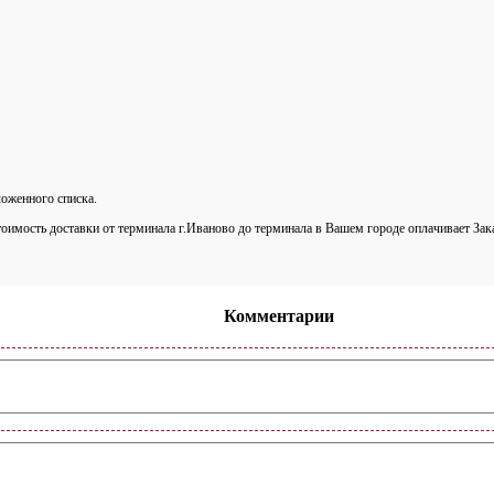
оженного списка.
тоимость доставки от терминала г.Иваново до терминала в Вашем городе оплачивает Зак
Комментарии