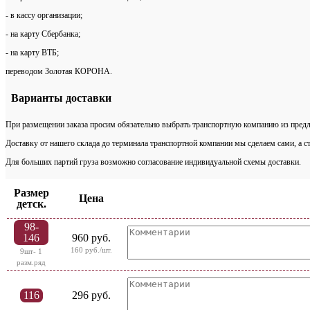
- в кассу организации;
- на карту Сбербанка;
- на карту ВТБ;
переводом Золотая КОРОНА.
Варианты доставки
При размещении заказа просим обязательно выбрать транспортную компанию из предл
Доставку от нашего склада до терминала транспортной компании мы сделаем сами, а с
Для больших партий груза возможно согласование индивидуальной схемы доставки.
Размер
Цена
детск.
98-
146
960 руб.
160 руб./шт.
9шт- 1
разм.ряд
116
296 руб.