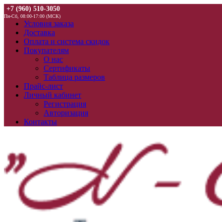
+7 (960) 510-3050
Пн-Сб, 08:00-17:00 (МСК)
Условия заказа
Доставка
Оплата и система скидок
Покупателям
О нас
Сертификаты
Таблица размеров
Прайс-лист
Личный кабинет
Регистрация
Авторизация
Контакты