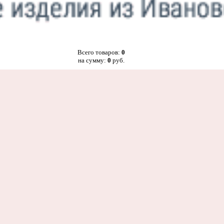
Всего товаров:
0
на сумму:
0
руб.