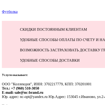
Футболка
СКИДКИ ПОСТОЯННЫМ КЛИЕНТАМ
УДОБНЫЕ СПОСОБЫ ОПЛАТЫ ПО СЧЕТУ И НА
ВОЗМОЖНОСТЬ ЗАСТРАХОВАТЬ ДОСТАВКУ Г
УДОБНЫЕ СПОСОБЫ ДОСТАВКИ
Услуги оказывает:
ООО "Коллекция", ИНН: 3702217779, КПП: 370201001
Тел.: +7 (960) 510-3050
E-mail: sale@nc-brand.ru
Юр. адрес: nc-opt@yandex.ru Юр.Адрес: 153045 г.Иваново, ул.2