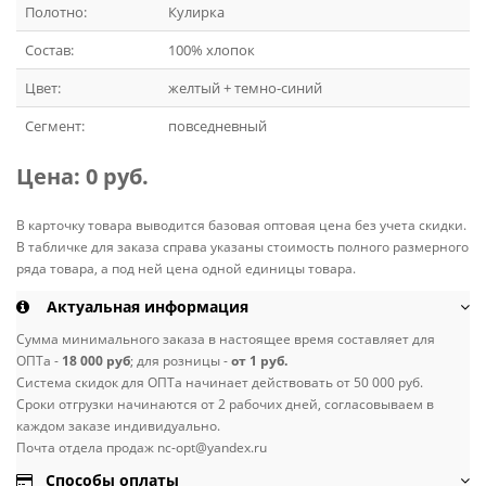
Полотно:
Кулирка
Состав:
100% хлопок
Цвет:
желтый + темно-синий
Сегмент:
повседневный
Цена:
0 руб.
В карточку товара выводится базовая оптовая цена без учета скидки.
В табличке для заказа справа указаны стоимость полного размерного
ряда товара, а под ней цена одной единицы товара.
Актуальная информация
Сумма минимального заказа в настоящее время составляет для
ОПТа -
18 000 руб
; для розницы -
от 1 руб.
Система скидок для ОПТа начинает действовать от 50 000 руб.
Сроки отгрузки начинаются от 2 рабочих дней, согласовываем в
каждом заказе индивидуально.
Почта отдела продаж nc-opt@yandex.ru
Способы оплаты