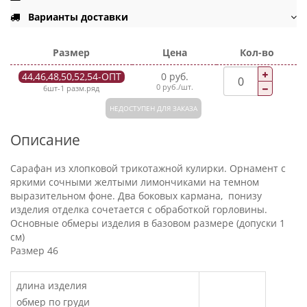
Варианты доставки
Размер
Цена
Кол-во
44,46,48,50,52,54-ОПТ
0 руб.
0 руб./шт.
6шт-1 разм.ряд
НЕДОСТУПЕН ДЛЯ ЗАКАЗА
Описание
Сарафан из хлопковой трикотажной кулирки. Орнамент с
яркими сочными желтыми лимончиками на темном
выразительном фоне. Два боковых кармана, понизу
изделия отделка сочетается с обработкой горловины.
Основные обмеры изделия в базовом размере (допуски 1
см)
Размер 46
длина изделия
обмер по груди