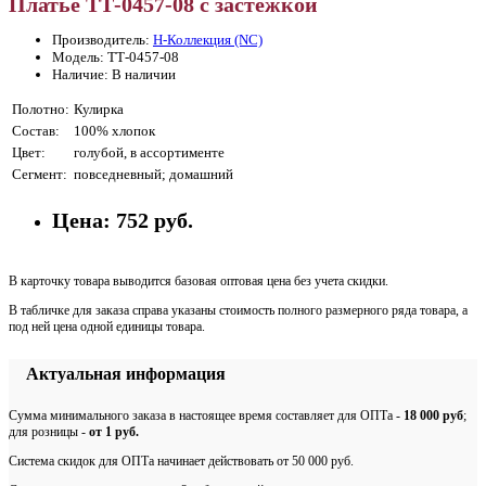
Платье ТТ-0457-08 с застежкой
Производитель:
Н-Коллекция (NC)
Модель: ТТ-0457-08
Наличие: В наличии
Полотно:
Кулирка
Состав:
100% хлопок
Цвет:
голубой, в ассортименте
Сегмент:
повседневный; домашний
Цена:
752 руб.
В карточку товара выводится базовая оптовая цена без учета скидки.
В табличке для заказа справа указаны стоимость полного размерного ряда товара, а
под ней цена одной единицы товара.
Актуальная информация
Сумма минимального заказа в настоящее время составляет для ОПТа -
18 000 руб
;
для розницы -
от 1 руб.
Система скидок для ОПТа начинает действовать от 50 000 руб.