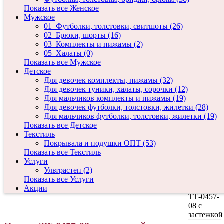
Показать все Женское
Мужское
01_Футболки, толстовки, свитшоты (26)
02_Брюки, шорты (16)
03_Комплекты и пижамы (2)
05_Халаты (0)
Показать все Мужское
Детское
Для девочек комплекты, пижамы (32)
Для девочек туники, халаты, сорочки (12)
Для мальчиков комплекты и пижамы (19)
Для девочек футболки, толстовки, жилетки (28)
Для мальчиков футболки, толстовки, жилетки (19)
Показать все Детское
Текстиль
Покрывала и подушки ОПТ (53)
Показать все Текстиль
Услуги
Ультрастеп (2)
Показать все Услуги
Акции