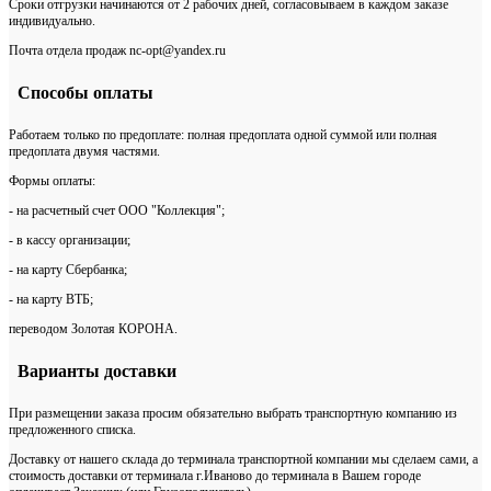
Сроки отгрузки начинаются от 2 рабочих дней, согласовываем в каждом заказе
индивидуально.
Почта отдела продаж nc-opt@yandex.ru
Способы оплаты
Работаем только по предоплате: полная предоплата одной суммой или полная
предоплата двумя частями.
Формы оплаты:
- на расчетный счет ООО "Коллекция";
- в кассу организации;
- на карту Сбербанка;
- на карту ВТБ;
переводом Золотая КОРОНА.
Варианты доставки
При размещении заказа просим обязательно выбрать транспортную компанию из
предложенного списка.
Доставку от нашего склада до терминала транспортной компании мы сделаем сами, а
стоимость доставки от терминала г.Иваново до терминала в Вашем городе