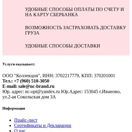
УДОБНЫЕ СПОСОБЫ ОПЛАТЫ ПО СЧЕТУ И
НА КАРТУ СБЕРБАНКА
ВОЗМОЖНОСТЬ ЗАСТРАХОВАТЬ ДОСТАВКУ
ГРУЗА
УДОБНЫЕ СПОСОБЫ ДОСТАВКИ
Услуги оказывает:
ООО "Коллекция", ИНН: 3702217779, КПП: 370201001
Тел.: +7 (960) 510-3050
E-mail: sale@nc-brand.ru
Юр. адрес: nc-opt@yandex.ru Юр.Адрес: 153045 г.Иваново,
ул.2-ая Сокольская дом 3А
Информация
Прайс-лист
Сертификаты и Декларации
О нас