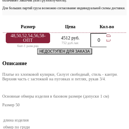
оплачивает Заказчик (или Грузополучатель).
Для больших партий груза возможно согласование индивидуальной схемы доставки.
Размер
Цена
Кол-во
48,50,52,54,56,58-
4512 руб.
ОПТ
752 руб./шт.
6шт-1 разм.ряд
НЕДОСТУПЕН ДЛЯ ЗАКАЗА
Описание
Платье из хлопковой кулирки, Силуэт свободный, стиль - кантри.
Верхняя часть с застежкой на пуговках и петлях, рукав 3/4.
Основные обмеры изделия в базовом размере (допуски 1 см)
Размер 50
длина изделия
обмер по груди