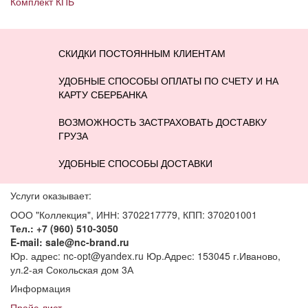
Комплект КПБ
СКИДКИ ПОСТОЯННЫМ КЛИЕНТАМ
УДОБНЫЕ СПОСОБЫ ОПЛАТЫ ПО СЧЕТУ И НА
КАРТУ СБЕРБАНКА
ВОЗМОЖНОСТЬ ЗАСТРАХОВАТЬ ДОСТАВКУ
ГРУЗА
УДОБНЫЕ СПОСОБЫ ДОСТАВКИ
Услуги оказывает:
ООО "Коллекция", ИНН: 3702217779, КПП: 370201001
Тел.: +7 (960) 510-3050
E-mail: sale@nc-brand.ru
Юр. адрес: nc-opt@yandex.ru Юр.Адрес: 153045 г.Иваново,
ул.2-ая Сокольская дом 3А
Информация
Прайс-лист