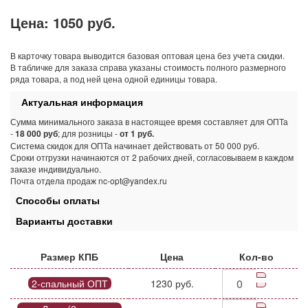
Цена:
1050 руб.
В карточку товара выводится базовая оптовая цена без учета скидки.
В табличке для заказа справа указаны стоимость полного размерного
ряда товара, а под ней цена одной единицы товара.
Актуальная информация
Сумма минимального заказа в настоящее время составляет для ОПТа
-
18 000 руб
; для розницы -
от 1 руб.
Система скидок для ОПТа начинает действовать от 50 000 руб.
Сроки отгрузки начинаются от 2 рабочих дней, согласовываем в каждом
заказе индивидуально.
Почта отдела продаж nc-opt@yandex.ru
Способы оплаты
Варианты доставки
Размер КПБ
Цена
Кол-во
2-спальный ОПТ
1230 руб.