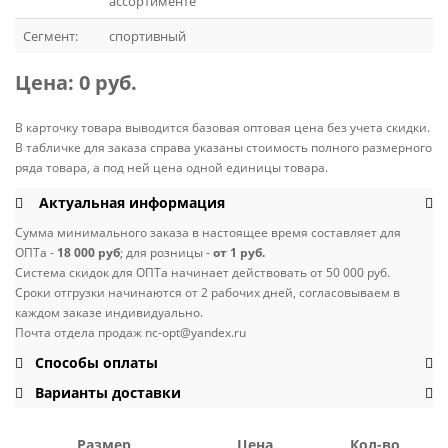
ассортименте
Сегмент:
спортивный
Цена:
0 руб.
В карточку товара выводится базовая оптовая цена без учета скидки.
В табличке для заказа справа указаны стоимость полного размерного
ряда товара, а под ней цена одной единицы товара.
Актуальная информация
Сумма минимального заказа в настоящее время составляет для
ОПТа -
18 000 руб
; для розницы -
от 1 руб.
Система скидок для ОПТа начинает действовать от 50 000 руб.
Сроки отгрузки начинаются от 2 рабочих дней, согласовываем в
каждом заказе индивидуально.
Почта отдела продаж nc-opt@yandex.ru
Способы оплаты
Варианты доставки
Размер
Цена
Кол-во