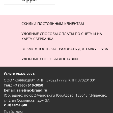
СКИДКИ ПОСТОЯННЫМ КЛИЕНТАМ
УДОБНЫЕ СПОСОБЫ ОПЛАТЫ ПО СЧЕТУ И НА
КАРТУ СБЕРБАНКА
ВОЗМОЖНОСТЬ ЗАСТРАХОВАТЬ ДОСТАВКУ ГРУЗА
УДОБНЫЕ СПОСОБЫ ДОСТАВКИ
Услуги оказывает:
ООО "Коллекция", ИНН: 3702217779, КПП: 370201001
Тел.: +7 (960) 510-3050
E-mail: sale@nc-brand.ru
Юр. адрес: nc-opt@yandex.ru Юр.Адрес: 153045 г.Иваново,
ул.2-ая Сокольская дом 3А
Информация
Прайс-лист