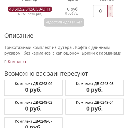
48,50,52,54,56,58-ОПТ
0 руб.
0 руб./шт.
6шт-1 разм.ряд
НЕДОСТУПЕН ДЛЯ ЗАКАЗА
Описание
Трикотажный комплект из футера . Кофта с длинным
рукавом , без карманов, с капюшоном. Брюки с карманами.
Комплект
Возможно вас заинтересуют
Комплект ДВ-0248-06
Комплект ДВ-0248-03
0 руб.
0 руб.
Комплект ДВ-0248-02
Комплект ДВ-0248-04
0 руб.
0 руб.
Комплект ДВ-0248-07
0 руб.