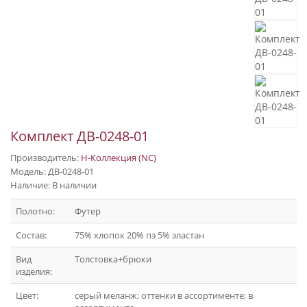
Комплект ДВ-0248-01
Производитель:
Н-Коллекция (NC)
Модель: ДВ-0248-01
Наличие: В наличии
Полотно:
Футер
Состав:
75% хлопок 20% пэ 5% эластан
Вид
Толстовка+брюки
изделия:
Цвет:
серый меланж; оттенки в ассортименте; в