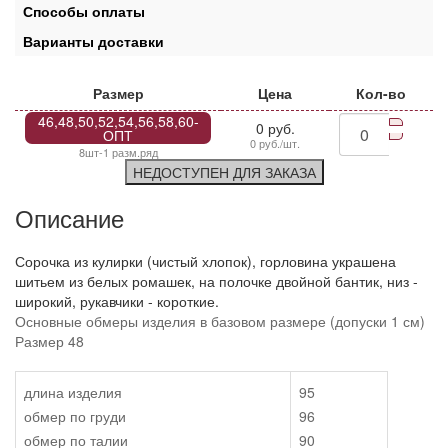
Способы оплаты
Варианты доставки
Размер
Цена
Кол-во
46,48,50,52,54,56,58,60-
0 руб.
ОПТ
0 руб./шт.
8шт-1 разм.ряд
НЕДОСТУПЕН ДЛЯ ЗАКАЗА
Описание
Сорочка из кулирки (чистый хлопок), горловина украшена
шитьем из белых ромашек, на полочке двойной бантик, низ -
широкий, рукавчики - короткие.
Основные обмеры изделия в базовом размере (допуски 1 см)
Размер 48
длина изделия
95
обмер по груди
96
обмер по талии
90