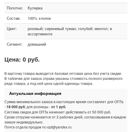
Полотно:
Кулирка
Состав:
100% хлопок
Цвет:
розовый; сиреневый туман; голубой; ментол; в
ассортименте
Сегмент:
домашний
Цена:
0 руб.
В карточку товара выводится базовая оптовая цена без учета скидки.
В табличке для заказа справа указаны стоимость полного размерного
ряда товара, а под ней цена одной единицы товара.
Актуальная информация
Сумма минимального заказа в настоящее время составляет для ОПТа
-
18 000 руб
; для розницы -
от 1 руб.
Система скидок для ОПТа начинает действовать от 50 000 руб.
Сроки отгрузки начинаются от 2 рабочих дней, согласовываем в каждом
заказе индивидуально.
Почта отдела продаж nc-opt@yandex.ru