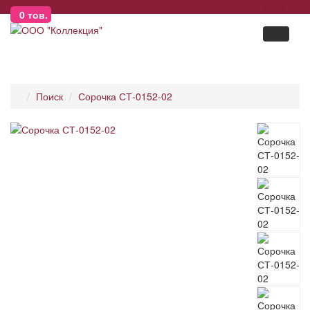
0
тов.
Поиск
Сорочка СТ-0152-02