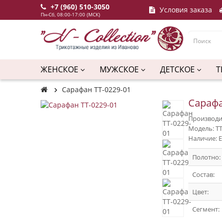
+7 (960) 510-3050
Условия заказа
Пн-Сб, 08:00-17:00 (МСК)
ЖЕНСКОЕ
МУЖСКОЕ
ДЕТСКОЕ
Т
Сарафан ТТ-0229-01
Сарафа
Производи
Модель: ТТ
Наличие: Е
Полотно:
Состав:
Цвет:
Сегмент: