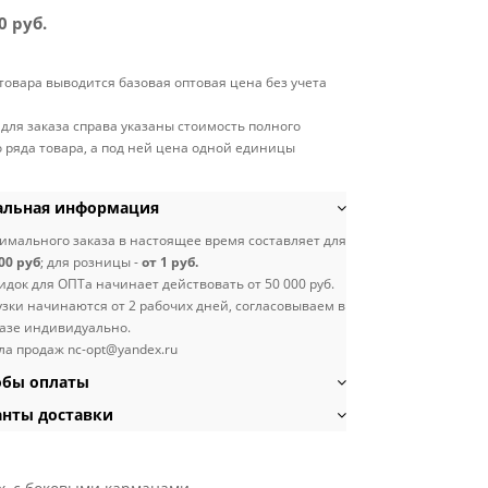
0 руб.
 товара выводится базовая оптовая цена без учета
 для заказа справа указаны стоимость полного
 ряда товара, а под ней цена одной единицы
льная информация
мального заказа в настоящее время составляет для
00 руб
; для розницы -
от 1 руб.
идок для ОПТа начинает действовать от 50 000 руб.
узки начинаются от 2 рабочих дней, согласовываем в
азе индивидуально.
ла продаж nc-opt@yandex.ru
бы оплаты
нты доставки