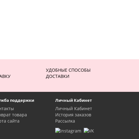
УДОБНЫЕ СПОСОБЫ
АВКУ
ДОСТАВКИ
ужба поддержки
Личный Кабинет
нтакты
Личный Кабинет
зврат товара
История заказов
рта сайта
Рассылка