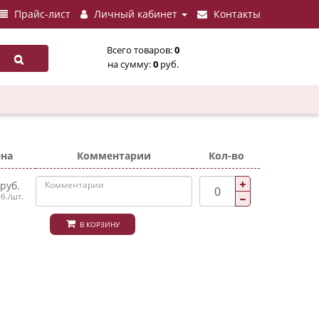
Прайс-лист
Личный кабинет
Контакты
Всего товаров:
0
на сумму:
0
руб.
ена
Комментарии
Кол-во
 руб.
уб./шт.
В КОРЗИНУ