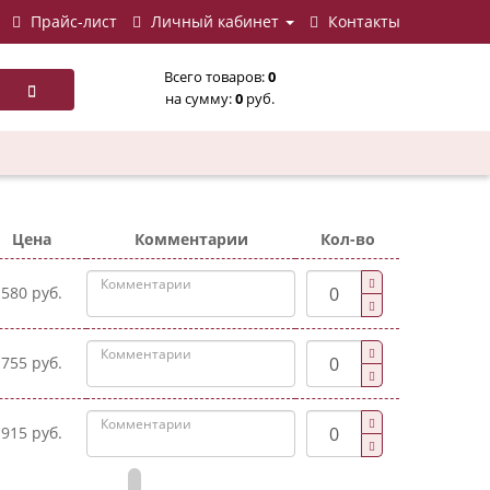
Прайс-лист
Личный кабинет
Контакты
Всего товаров:
0
на сумму:
0
руб.
Цена
Комментарии
Кол-во
580 руб.
755 руб.
915 руб.