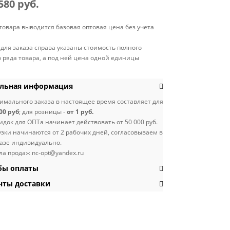
580 руб.
 товара выводится базовая оптовая цена без учета
 для заказа справа указаны стоимость полного
 ряда товара, а под ней цена одной единицы
ьная информация
мального заказа в настоящее время составляет для
00 руб
; для розницы -
от 1 руб.
идок для ОПТа начинает действовать от 50 000 руб.
узки начинаются от 2 рабочих дней, согласовываем в
азе индивидуально.
ла продаж nc-opt@yandex.ru
ы оплаты
ты доставки