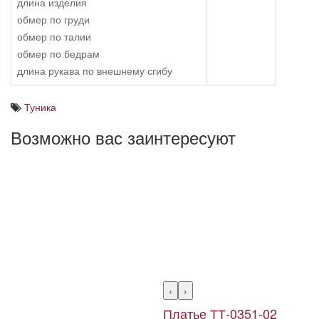
длина изделия
обмер по груди
обмер по талии
обмер по бедрам
длина рукава по внешнему сгибу
Туника
Возможно вас заинтересуют
‹
›
Платье ТТ-0351-02