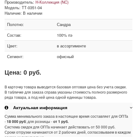
Производитель:
Н-Коллекция (NC)
Модель: ТТ-0351-04
Наличие: В наличии
Полотно:
Сандра
Состав:
100% пэ
Цвет:
в ассортименте
Сегмент:
офисный
Цена:
0 руб.
В карточку товара выводится базовая оптовая цена без учета скидки.
В табличке для заказа справа указаны стоимость полного размерного
ряда товара, а под ней цена одной единицы товара.
Актуальная информация
Сумма минимального заказа в настоящее время составляет для ОПТа
-
18 000 руб
; для розницы -
от 1 руб.
Система скидок для ОПТа начинает действовать от 50 000 руб.
Сроки отгрузки начинаются от 2 рабочих дней, согласовываем в каждом