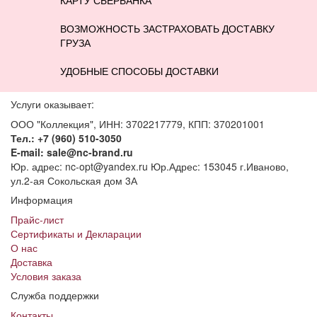
ВОЗМОЖНОСТЬ ЗАСТРАХОВАТЬ ДОСТАВКУ
ГРУЗА
УДОБНЫЕ СПОСОБЫ ДОСТАВКИ
Услуги оказывает:
ООО "Коллекция", ИНН: 3702217779, КПП: 370201001
Тел.: +7 (960) 510-3050
E-mail: sale@nc-brand.ru
Юр. адрес: nc-opt@yandex.ru Юр.Адрес: 153045 г.Иваново,
ул.2-ая Сокольская дом 3А
Информация
Прайс-лист
Сертификаты и Декларации
О нас
Доставка
Условия заказа
Служба поддержки
Контакты