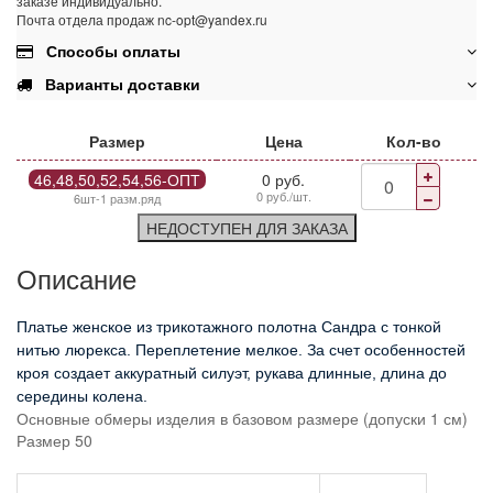
заказе индивидуально.
Почта отдела продаж nc-opt@yandex.ru
Способы оплаты
Варианты доставки
Размер
Цена
Кол-во
46,48,50,52,54,56-ОПТ
0 руб.
0 руб./шт.
6шт-1 разм.ряд
НЕДОСТУПЕН ДЛЯ ЗАКАЗА
Описание
Платье женское из трикотажного полотна Сандра с тонкой
нитью люрекса. Переплетение мелкое. За счет особенностей
кроя создает аккуратный силуэт, рукава длинные, длина до
середины колена.
Основные обмеры изделия в базовом размере (допуски 1 см)
Размер 50