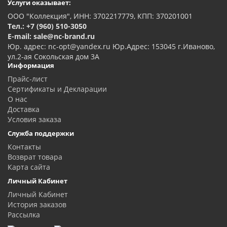
Услуги оказывает:
ООО "Коллекция", ИНН: 3702217779, КПП: 370201001
Тел.: +7 (960) 510-3050
E-mail: sale@nc-brand.ru
Юр. адрес: nc-opt@yandex.ru Юр.Адрес: 153045 г.Иваново,
ул.2-ая Сокольская дом 3А
Информация
Прайс-лист
Сертификаты и Декларации
О нас
Доставка
Условия заказа
Служба поддержки
Контакты
Возврат товара
Карта сайта
Личный Кабинет
Личный Кабинет
История заказов
Рассылка