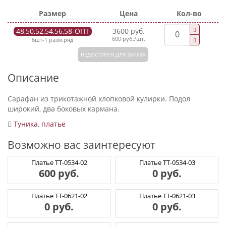
Размер
Цена
Кол-во
48,50,52,54,56,58-ОПТ
3600 руб.
600 руб./шт.
6шт-1 разм.ряд
НЕДОСТУПЕН ДЛЯ ЗАКАЗА
Описание
Сарафан из трикотажной хлопковой кулирки. Подол
широкий, два боковых кармана.
Туника
,
платье
Возможно вас заинтересуют
Платье ТТ-0534-02
Платье ТТ-0534-03
600 руб.
0 руб.
Платье ТТ-0621-02
Платье ТТ-0621-03
0 руб.
0 руб.