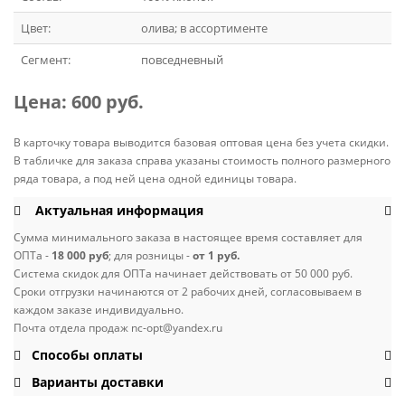
Цвет:
олива; в ассортименте
Сегмент:
повседневный
Цена:
600 руб.
В карточку товара выводится базовая оптовая цена без учета скидки.
В табличке для заказа справа указаны стоимость полного размерного
ряда товара, а под ней цена одной единицы товара.
Актуальная информация
Сумма минимального заказа в настоящее время составляет для
ОПТа -
18 000 руб
; для розницы -
от 1 руб.
Система скидок для ОПТа начинает действовать от 50 000 руб.
Сроки отгрузки начинаются от 2 рабочих дней, согласовываем в
каждом заказе индивидуально.
Почта отдела продаж nc-opt@yandex.ru
Способы оплаты
Варианты доставки