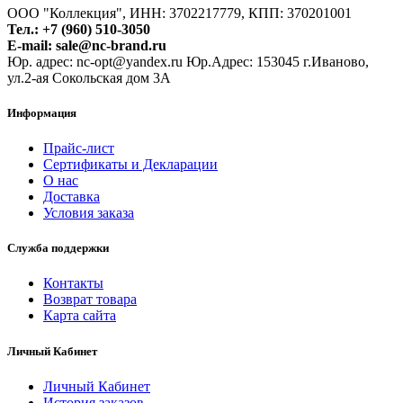
ООО "Коллекция", ИНН: 3702217779, КПП: 370201001
Тел.: +7 (960) 510-3050
E-mail: sale@nc-brand.ru
Юр. адрес: nc-opt@yandex.ru Юр.Адрес: 153045 г.Иваново,
ул.2-ая Сокольская дом 3А
Информация
Прайс-лист
Сертификаты и Декларации
О нас
Доставка
Условия заказа
Служба поддержки
Контакты
Возврат товара
Карта сайта
Личный Кабинет
Личный Кабинет
История заказов