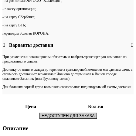
- на расчетный счет ООО "Коллекция";
- в кассу организации;
- на карту Сбербанка;
- на карту ВТБ;
переводом Золотая КОРОНА.
Варианты доставки
При размещении заказа просим обязательно выбрать транспортную компанию из
предложенного списка.
Доставку от нашего склада до терминала транспортной компании мы сделаем сами, а
стоимость доставки от терминала г.Иваново до терминала в Вашем городе
оплачивает Заказчик (или Грузополучатель).
Для больших партий груза возможно согласование индивидуальной схемы доставки.
Цена
Кол-во
НЕДОСТУПЕН ДЛЯ ЗАКАЗА
Описание