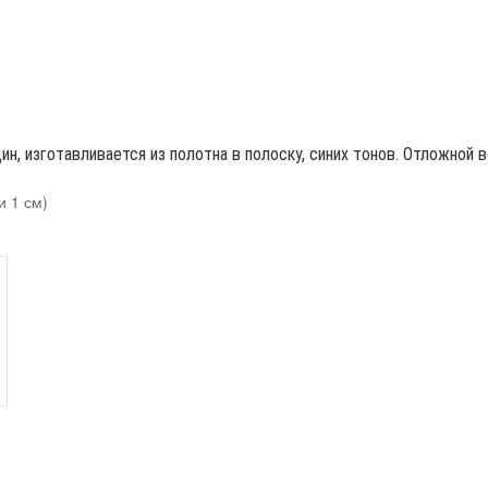
н, изготавливается из полотна в полоску, синих тонов. Отложной в
и 1 см)