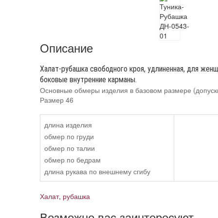
Описание
Халат-рубашка свободного кроя, удлиненная, для женщи
боковые внутренние карманы.
Основные обмеры изделия в базовом размере (допуск
Размер 46
длина изделия
обмер по груди
обмер по талии
обмер по бедрам
длина рукава по внешнему сгибу
Халат
,
рубашка
Возможно вас заинтересуют