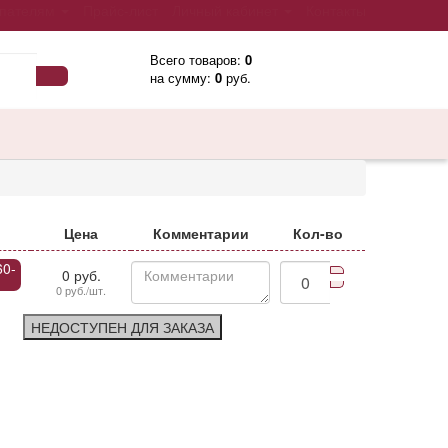
пателям
Прайс-лист
Личный кабинет
Контакты
Всего товаров:
0
на сумму:
0
руб.
Цена
Комментарии
Кол-во
60-
0 руб.
0 руб./шт.
НЕДОСТУПЕН ДЛЯ ЗАКАЗА